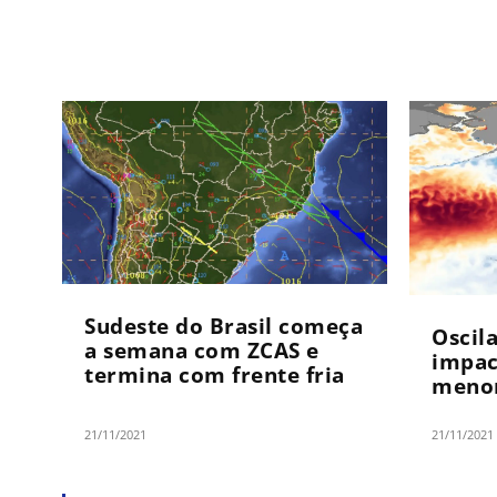
Sudeste do Brasil começa
Oscil
a semana com ZCAS e
impac
termina com frente fria
menor
21/11/2021
21/11/2021