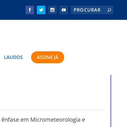
LAUDOS
ASSINE JÁ
m ênfase em Micrometeorologia e