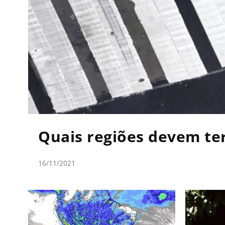
Quais regiões devem te
16/11/2021