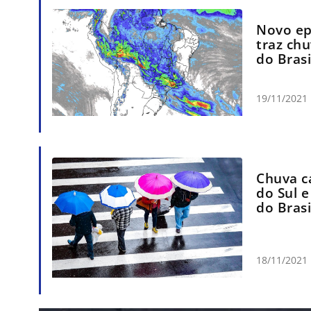
Novo ep
traz ch
do Brasi
19/11/2021
Chuva c
do Sul 
do Brasi
18/11/2021