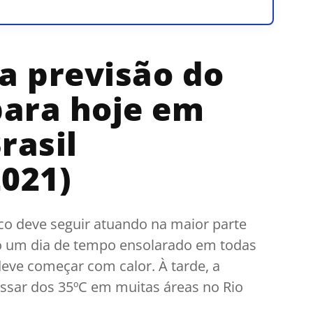
 a previsão do
ara hoje em
rasil
2021)
co deve seguir atuando na maior parte
do um dia de tempo ensolarado em todas
eve começar com calor. À tarde, a
ssar dos 35ºC em muitas áreas no Rio