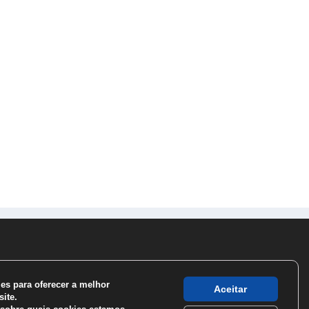
s para oferecer a melhor
Aceitar
ite.