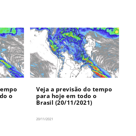
 tempo
Veja a previsão do tempo
do o
para hoje em todo o
Brasil (20/11/2021)
20/11/2021