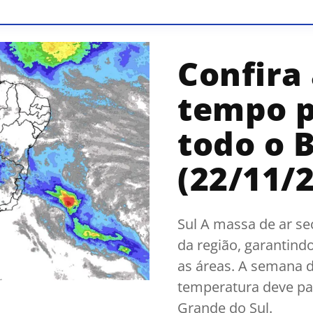
Confira
tempo p
todo o B
(22/11/
Sul A massa de ar se
da região, garantin
as áreas. A semana d
temperatura deve pa
Grande do Sul.