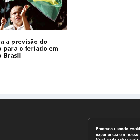
ra a previsão do
 para o feriado em
 Brasil
Estamos usando cookie
experiência em nosso s