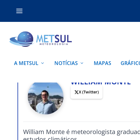
A METSUL
NOTÍCIAS
MAPAS
GRÁFIC
WILLIAM MONTE
X (Twitter)
William Monte é meteorologista graduad
estudos climáticos.