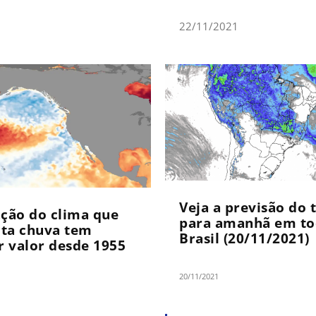
22/11/2021
Veja a previsão do
ação do clima que
para amanhã em to
ta chuva tem
Brasil (20/11/2021)
 valor desde 1955
20/11/2021