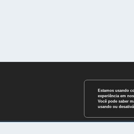
Estamos usando coo
experiência em nos
Você pode saber ma
usando ou desativ