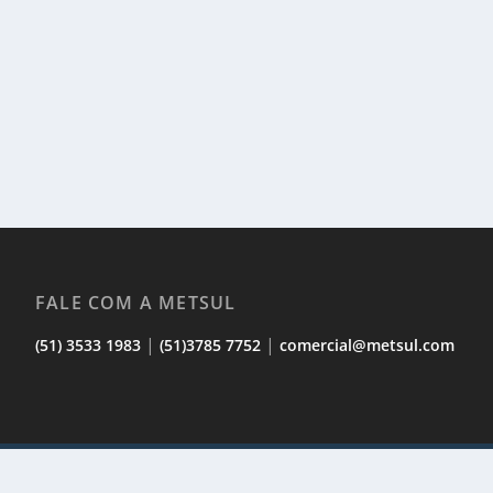
FALE COM A METSUL
|
|
(51) 3533 1983
(51)3785 7752
comercial@metsul.com