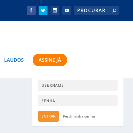
LAUDOS
ASSINE JÁ
ACESSO ASSINANTE
ENTRAR
Perdi minha senha