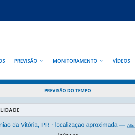
OS
PREVISÃO
MONITORAMENTO
VÍDEOS
PREVISÃO DO TEMPO
PREVISÃO DO TEMPO
nião da Vitória, PR · localização aproximada
—
Alte