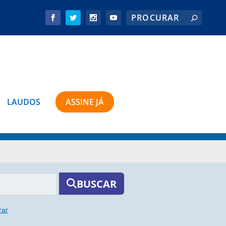
LAUDOS
ASSINE JÁ
BUSCAR
rar