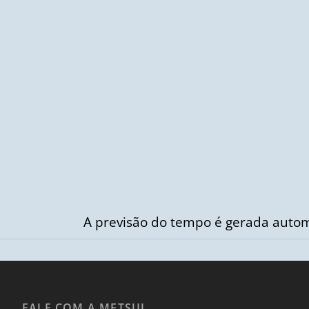
A previsão do tempo é gerada autom
FALE COM A METSUL