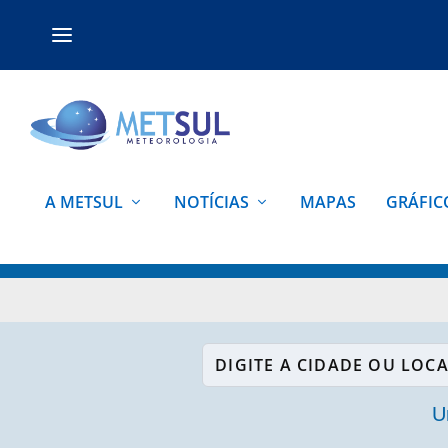
A METSUL
NOTÍCIAS
MAPAS
GRÁFIC
Digite a cidade ou localidade
U