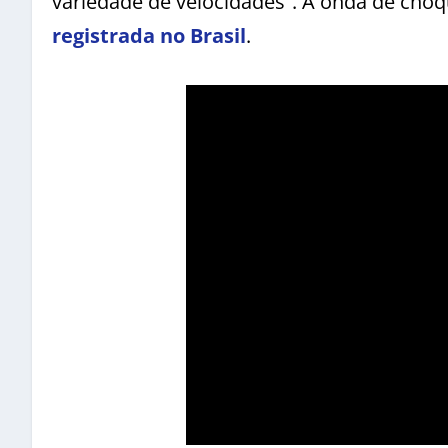
variedade de velocidades”. A onda de cho
registrada no Brasil
.