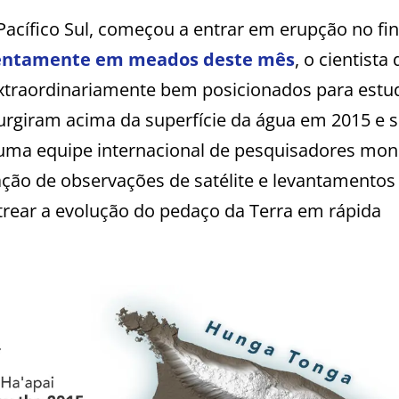
cífico Sul, começou a entrar em erupção no fin
lentamente em meados deste mês
, o cientista 
xtraordinariamente bem posicionados para estu
urgiram acima da superfície da água em 2015 e 
e uma equipe internacional de pesquisadores mo
ão de observações de satélite e levantamentos
strear a evolução do pedaço da Terra em rápida