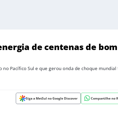
energia de centenas de bo
ão no Pacífico Sul e que gerou onda de choque mundial 
Siga a MetSul no Google Discover
Compartilhe no