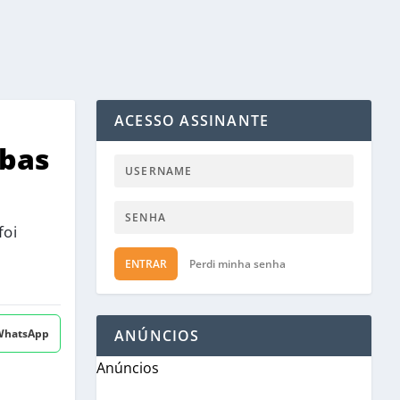
ACESSO ASSINANTE
mbas
foi
ENTRAR
Perdi minha senha
 WhatsApp
ANÚNCIOS
Anúncios