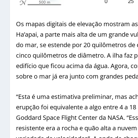
Os mapas digitais de elevação mostram 
Ha’apai, a parte mais alta de um grande vu
do mar, se estende por 20 quilômetros de
cinco quilômetros de diâmetro. A ilha faz 
edifício que ficou acima da água. Agora, c
sobre o mar já era junto com grandes peda
“Esta é uma estimativa preliminar, mas ac
erupção foi equivalente a algo entre 4 a 18
Goddard Space Flight Center da NASA. “E
resistente era a rocha e quão alta a nuve