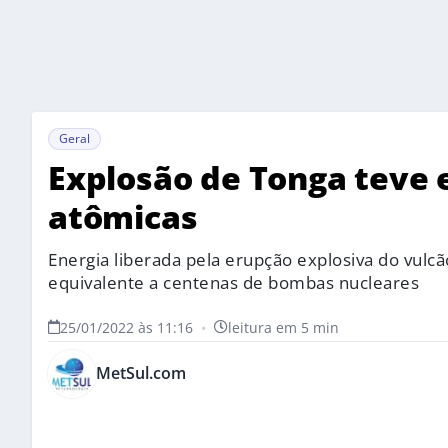
Geral
Explosão de Tonga teve 
atômicas
Energia liberada pela erupção explosiva do vulc
equivalente a centenas de bombas nucleares
25/01/2022 às 11:16
•
leitura em 5 min
MetSul.com