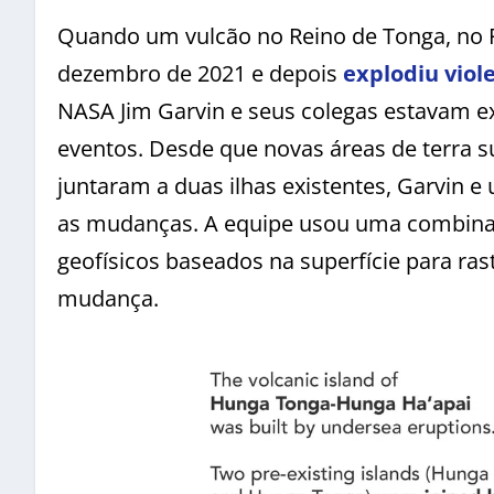
Quando um vulcão no Reino de Tonga, no Pa
dezembro de 2021 e depois
explodiu vio
NASA Jim Garvin e seus colegas estavam e
eventos. Desde que novas áreas de terra s
juntaram a duas ilhas existentes, Garvin 
as mudanças. A equipe usou uma combinaç
geofísicos baseados na superfície para ra
mudança.