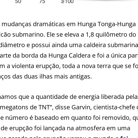
as mudanças dramáticas em Hunga Tonga-Hunga
lcão submarino. Ele se eleva a 1,8 quilômetro do
 diâmetro e possui ainda uma caldeira submarina
parte da borda da Hunga Caldera e foi a única par
om a violenta erupção, toda a nova terra que se 
ços das duas ilhas mais antigas.
hamos que a quantidade de energia liberada pela
 megatons de TNT”, disse Garvin, cientista-chefe
sse número é baseado em quanto foi removido, q
m de erupção foi lançada na atmosfera em uma