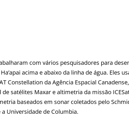
rabalharam com vários pesquisadores para dese
’apai acima e abaixo da linha de água. Eles u
AT Constellation da Agência Espacial Canadense,
de satélites Maxar e altimetria da missão ICESa
etria baseados em sonar coletados pelo Schmi
e a Universidade de Columbia.