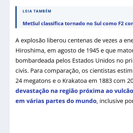
LEIA TAMBÉM
MetSul classifica tornado no Sul como F2 c
A explosão liberou centenas de vezes a en
Hiroshima, em agosto de 1945 e que matou
bombardeada pelos Estados Unidos no pri
civis. Para comparação, os cientistas es
24 megatons e o Krakatoa em 1883 com 20
devastação na região próxima ao vulcã
em várias partes do mundo
, inclusive p