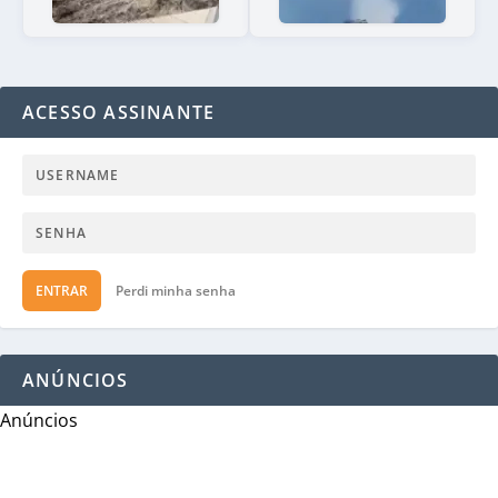
ACESSO ASSINANTE
ENTRAR
Perdi minha senha
ANÚNCIOS
Anúncios