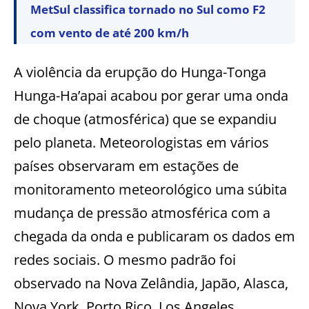
MetSul classifica tornado no Sul como F2
com vento de até 200 km/h
A violência da erupção do Hunga-Tonga
Hunga-Ha’apai acabou por gerar uma onda
de choque (atmosférica) que se expandiu
pelo planeta. Meteorologistas em vários
países observaram em estações de
monitoramento meteorológico uma súbita
mudança de pressão atmosférica com a
chegada da onda e publicaram os dados em
redes sociais. O mesmo padrão foi
observado na Nova Zelândia, Japão, Alasca,
Nova York, Porto Rico, Los Angeles,