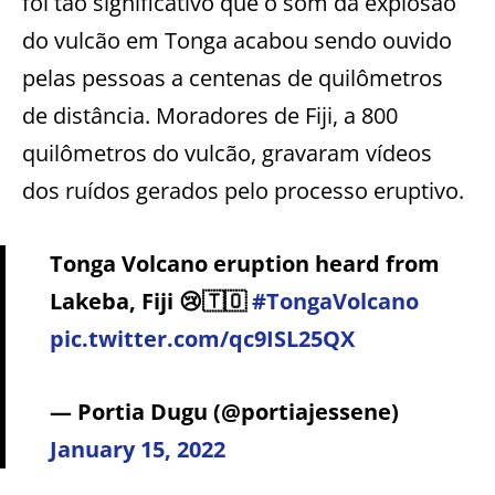
foi tão significativo que o som da explosão
do vulcão em Tonga acabou sendo ouvido
pelas pessoas a centenas de quilômetros
de distância. Moradores de Fiji, a 800
quilômetros do vulcão, gravaram vídeos
dos ruídos gerados pelo processo eruptivo.
Tonga Volcano eruption heard from
Lakeba, Fiji 😢🇹🇴
#TongaVolcano
pic.twitter.com/qc9ISL25QX
— Portia Dugu (@portiajessene)
January 15, 2022