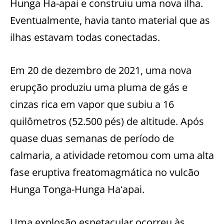
Hunga Ha-apai e construiu uma nova ilha.
Eventualmente, havia tanto material que as
ilhas estavam todas conectadas.
Em 20 de dezembro de 2021, uma nova
erupção produziu uma pluma de gás e
cinzas rica em vapor que subiu a 16
quilômetros (52.500 pés) de altitude. Após
quase duas semanas de período de
calmaria, a atividade retomou com uma alta
fase eruptiva freatomagmática no vulcão
Hunga Tonga-Hunga Haʻapai.
Uma explosão espetacular ocorreu às