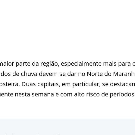
aior parte da região, especialmente mais para 
lados de chuva devem se dar no Norte do Maranh
steira. Duas capitais, em particular, se destaca
uente nesta semana e com alto risco de períodos