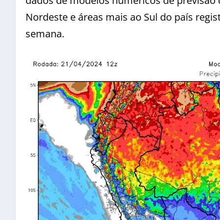
dados de modelos numéricos de previsão d
Nordeste e áreas mais ao Sul do país regi
semana.