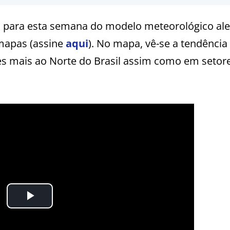
a para esta semana do modelo meteorológico a
 mapas (assine
aqui
). No mapa, vê-se a tendência
es mais ao Norte do Brasil assim como em setor