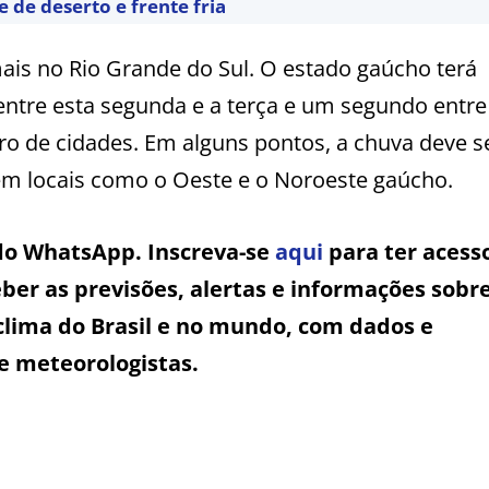
de deserto e frente fria
mais no Rio Grande do Sul. O estado gaúcho terá
 entre esta segunda e a terça e um segundo entre
o de cidades. Em alguns pontos, a chuva deve se
m locais como o Oeste e o Noroeste gaúcho.
 do WhatsApp. Inscreva-se
aqui
para ter acess
ber as previsões, alertas e informações sobr
clima do Brasil e no mundo, com dados e
e meteorologistas.