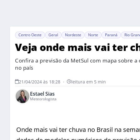
Centro Oeste
Geral
Nordeste
Norte
Paraná
Rio Gran
Veja onde mais vai ter 
Confira a previsão da MetSul com mapa sobre a 
no país
21/04/2024 às 18:28
•
leitura em 5 min
Estael Sias
Meteorologista
Onde mais vai ter chuva no Brasil na sem