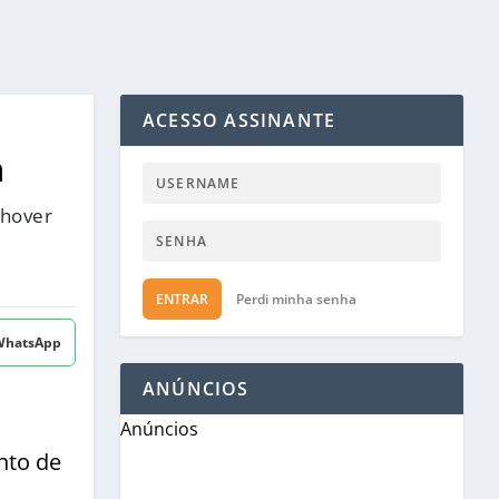
ACESSO ASSINANTE
a
chover
ENTRAR
Perdi minha senha
 WhatsApp
ANÚNCIOS
Anúncios
nto de