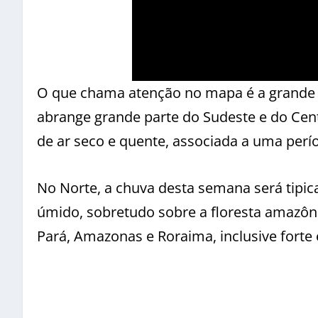
O que chama atenção no mapa é a grande á
abrange grande parte do Sudeste e do Cent
de ar seco e quente, associada a uma perío
No Norte, a chuva desta semana será tipic
úmido, sobretudo sobre a floresta amazô
Pará, Amazonas e Roraima, inclusive forte