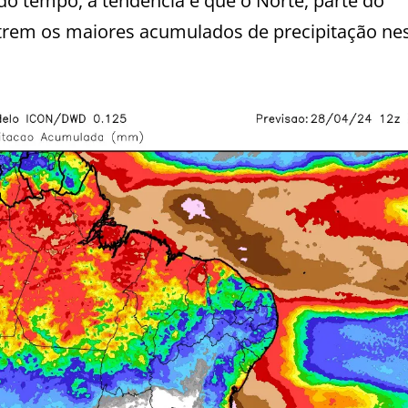
o tempo, a tendência é que o Norte, parte do
strem os maiores acumulados de precipitação ne