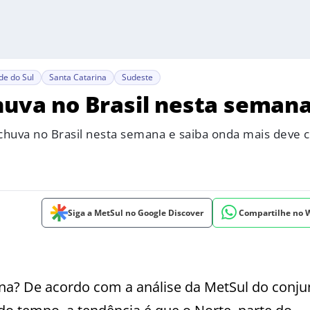
de do Sul
Santa Catarina
Sudeste
chuva no Brasil nesta seman
chuva no Brasil nesta semana e saiba onda mais deve 
Siga a MetSul no Google Discover
Compartilhe no
ana? De acordo com a análise da MetSul do conju