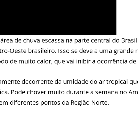
rea de chuva escassa na parte central do Brasil
ro-Oeste brasileiro. Isso se deve a uma grande
do de muito calor, que vai inibir a ocorrência de
amente decorrente da umidade do ar tropical qu
nica. Pode chover muito durante a semana no A
 em diferentes pontos da Região Norte.