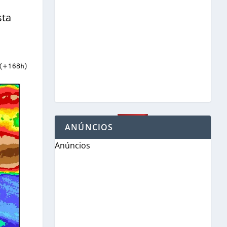
sta
ANÚNCIOS
Anúncios