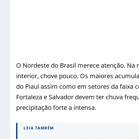
O Nordeste do Brasil merece atenção. Na m
interior, chove pouco. Os maiores acumu
do Piauí assim como em setores da faixa co
Fortaleza e Salvador devem ter chuva freq
precipitação forte a intensa.
LEIA TAMBÉM