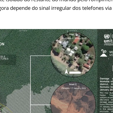
ra depende do sinal irregular dos telefones via