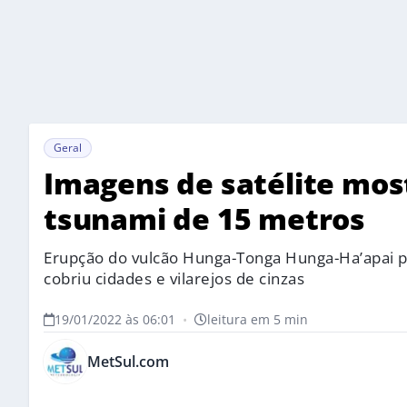
Geral
Imagens de satélite mo
tsunami de 15 metros
Erupção do vulcão Hunga-Tonga Hunga-Ha’apai p
cobriu cidades e vilarejos de cinzas
19/01/2022 às 06:01
•
leitura em 5 min
MetSul.com