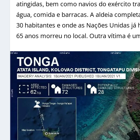
atingidas, bem como navios do exército tr
água, comida e barracas. A aldeia complet
30 habitantes e onde as Nações Unidas já
65 anos morreu no local. Outra vítima é um