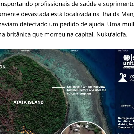
ansportando profissionais de saúde e supriment
amente devastada está localizada na Ilha da Man
 haviam detectado um pedido de ajuda. Uma mul
a britânica que morreu na capital, Nuku’alofa.