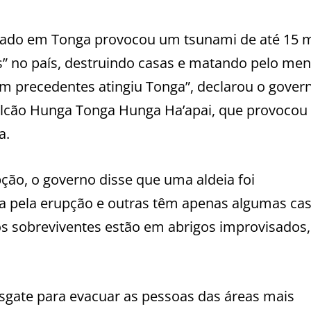
bado em Tonga provocou um tsunami de até 15 
 no país, destruindo casas e matando pelo men
em precedentes atingiu Tonga”, declarou o gove
ulcão Hunga Tonga Hunga Ha’apai, que provoco
a.
ão, o governo disse que uma aldeia foi
a pela erupção e outras têm apenas algumas ca
s sobreviventes estão em abrigos improvisados,
sgate para evacuar as pessoas das áreas mais