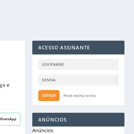
ACESSO ASSINANTE
ga e
ENTRAR
Perdi minha senha
 WhatsApp
ANÚNCIOS
Anúncios