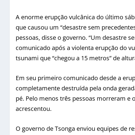
A enorme erupção vulcânica do último sá
que causou um “desastre sem precedentes”
pessoas, disse o governo. “Um desastre s
comunicado após a violenta erupção do v
tsunami que “chegou a 15 metros” de altur
Em seu primeiro comunicado desde a erupç
completamente destruída pela onda gerad
pé. Pelo menos três pessoas morreram e o
acrescentou.
O governo de Tsonga enviou equipes de re