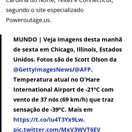
segundo o site especializado
Poweroutage.us.
MUNDO | Veja imagens desta manhã
de sexta em Chicago, Illinois, Estados
Unidos. Fotos são de Scott Olson da
@GettyImagesNews
/
@AFP
.
Temperatura atual no O'Hare
International Airport de -21ºC com
vento de 37 nós (69 km/h) que traz
sensação de -39ºC. Mais em
https://t.co/iu4T3Yx9Lw
.
pic.twitter.com/MxV3WVT6EV