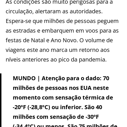
As condições são muito perigosas para a
circulação, alertaram as autoridades.
Espera-se que milhões de pessoas peguem
as estradas e embarquem em voos para as
festas de Natal e Ano Novo. O volume de
viagens este ano marca um retorno aos
níveis anteriores ao pico da pandemia.
MUNDO | Atenção para o dado: 70
milhões de pessoas nos EUA neste
momento com sensação térmica de
-20ºF (-28,8ºC) ou inferior. São 40
milhões com sensação de -30ºF
(-34,4ºC) ou menos. São 75 milhões de