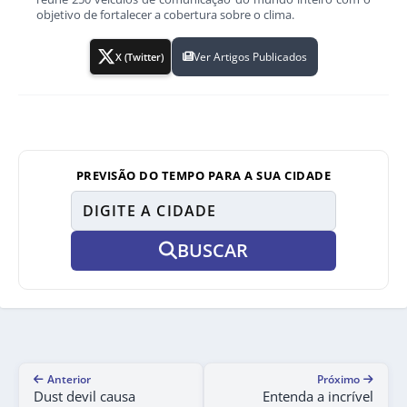
objetivo de fortalecer a cobertura sobre o clima.
Ver Artigos Publicados
X (Twitter)
PREVISÃO DO TEMPO PARA A SUA CIDADE
BUSCAR
Anterior
Próximo
Dust devil causa
Entenda a incrível