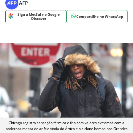
AFP
Siga a MetSul no Google
Compartilhe no WhatsApp
Discover
Chicago registra sensação térmica e frio com valores extremos com a
poderosa massa de ar frio vinda do Ártico e o ciclone bomba nos Grandes