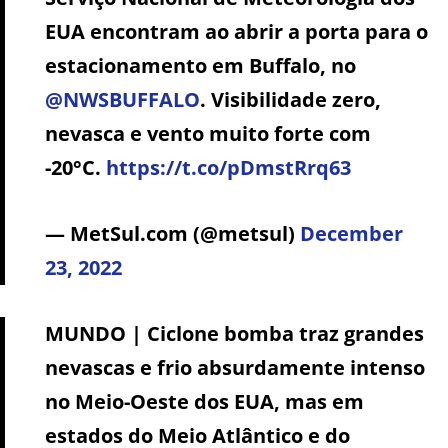
EUA encontram ao abrir a porta para o
estacionamento em Buffalo, no
@NWSBUFFALO
. Visibilidade zero,
nevasca e vento muito forte com
-20°C.
https://t.co/pDmstRrq63
— MetSul.com (@metsul)
December
23, 2022
MUNDO | Ciclone bomba traz grandes
nevascas e frio absurdamente intenso
no Meio-Oeste dos EUA, mas em
estados do Meio Atlântico e do