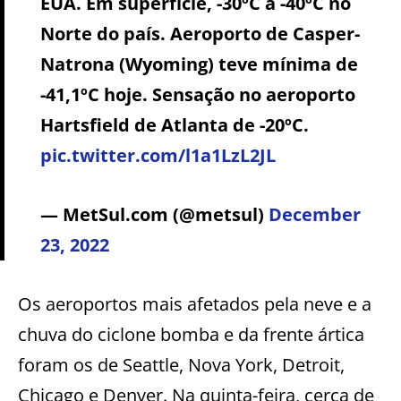
EUA. Em superfície, -30ºC a -40ºC no
Norte do país. Aeroporto de Casper-
Natrona (Wyoming) teve mínima de
-41,1ºC hoje. Sensação no aeroporto
Hartsfield de Atlanta de -20ºC.
pic.twitter.com/l1a1LzL2JL
— MetSul.com (@metsul)
December
23, 2022
Os aeroportos mais afetados pela neve e a
chuva do ciclone bomba e da frente ártica
foram os de Seattle, Nova York, Detroit,
Chicago e Denver. Na quinta-feira, cerca de