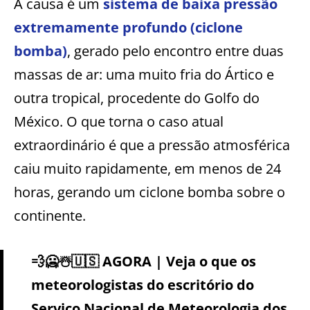
A causa é um
sistema de baixa pressão
extremamente profundo (ciclone
bomba)
, gerado pelo encontro entre duas
massas de ar: uma muito fria do Ártico e
outra tropical, procedente do Golfo do
México. O que torna o caso atual
extraordinário é que a pressão atmosférica
caiu muito rapidamente, em menos de 24
horas, gerando um ciclone bomba sobre o
continente.
💨🥶☃️🇺🇸 AGORA | Veja o que os
meteorologistas do escritório do
Serviço Nacional de Meteorologia dos