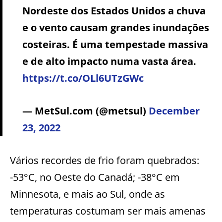
Nordeste dos Estados Unidos a chuva
e o vento causam grandes inundações
costeiras. É uma tempestade massiva
e de alto impacto numa vasta área.
https://t.co/OLl6UTzGWc
— MetSul.com (@metsul)
December
23, 2022
Vários recordes de frio foram quebrados:
-53°C, no Oeste do Canadá; -38°C em
Minnesota, e mais ao Sul, onde as
temperaturas costumam ser mais amenas