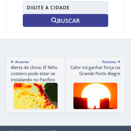
BUSCAR
Anterior
Próximo
Alerta de clima: El Niño
Calor irá ganhar força na
costeiro pode estar se
Grande Porto Alegre
instalando no Pacífico