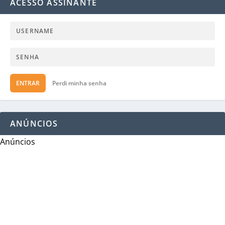
ACESSO ASSINANTE
ENTRAR
Perdi minha senha
ANÚNCIOS
Anúncios