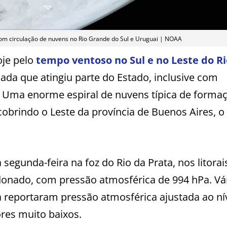
 com circulação de nuvens no Rio Grande do Sul e Uruguai | NOAA
oje pelo
tempo ventoso no Sul e no Leste do Ri
da que atingiu parte do Estado, inclusive com
. Uma enorme espiral de nuvens típica de forma
 cobrindo o Leste da província de Buenos Aires, o
segunda-feira na foz do Rio da Prata, nos litorai
onado, com pressão atmosférica de 994 hPa. Vá
a reportaram pressão atmosférica ajustada ao ní
ores muito baixos.