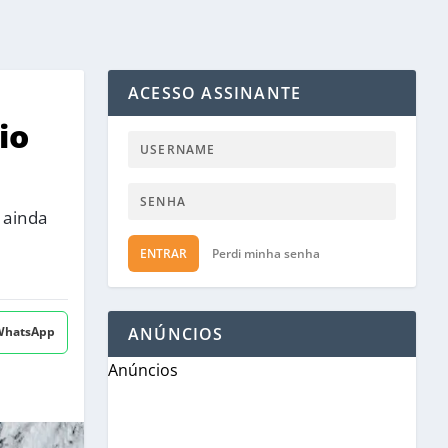
ACESSO ASSINANTE
io
 ainda
ENTRAR
Perdi minha senha
 WhatsApp
ANÚNCIOS
Anúncios