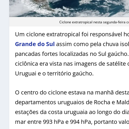
Ciclone extratropical nesta segunda-feira
Um ciclone extratropical foi responsável h
Grande do Sul
assim como pela chuva isola
pancadas fortes localizadas no Sul gaúcho
ciclônica era vista nas imagens de satélite
Uruguai e o território gaúcho.
O centro do ciclone estava na manhã desta 
departamentos uruguaios de Rocha e Mald
estações da costa uruguaia ao longo do di
mar entre 993 hPa e 994 hPa, portanto val