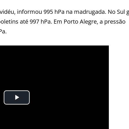
vidéu, informou 995 hPa na madrugada. No Sul 
oletins até 997 hPa. Em Porto Alegre, a pressão
Pa.