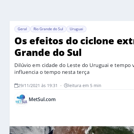
Geral
Rio Grande do Sul
Uruguai
Os efeitos do ciclone ext
Grande do Sul
Dilúvio em cidade do Leste do Uruguai e tempo 
influencia o tempo nesta terça
29/11/2021 às 19:31
•
leitura em 5 min
MetSul.com