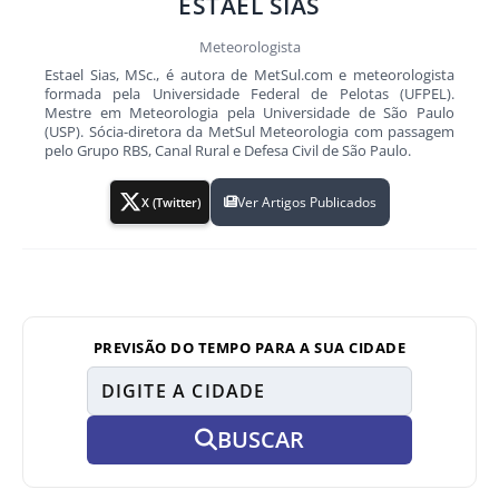
ESTAEL SIAS
Meteorologista
Estael Sias, MSc., é autora de MetSul.com e meteorologista
formada pela Universidade Federal de Pelotas (UFPEL).
Mestre em Meteorologia pela Universidade de São Paulo
(USP). Sócia-diretora da MetSul Meteorologia com passagem
pelo Grupo RBS, Canal Rural e Defesa Civil de São Paulo.
Ver Artigos Publicados
X (Twitter)
PREVISÃO DO TEMPO PARA A SUA CIDADE
BUSCAR