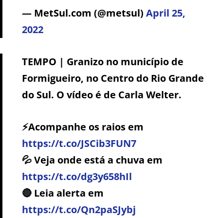
— MetSul.com (@metsul)
April 25,
2022
TEMPO | Granizo no município de
Formigueiro, no Centro do Rio Grande
do Sul. O vídeo é de Carla Welter.
⚡️Acompanhe os raios em
https://t.co/JSCib3FUN7
💦 Veja onde está a chuva em
https://t.co/dg3y658hIl
🔴 Leia alerta em
https://t.co/Qn2paSJybj