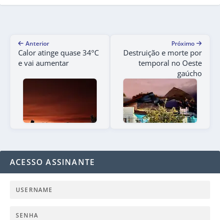
Anterior
Próximo
Calor atinge quase 34ºC
Destruição e morte por
e vai aumentar
temporal no Oeste
gaúcho
ACESSO ASSINANTE