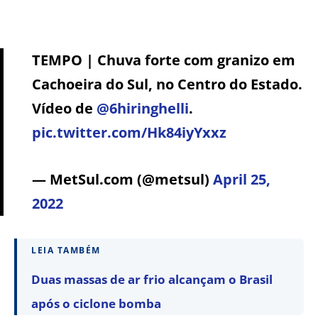
TEMPO | Chuva forte com granizo em
Cachoeira do Sul, no Centro do Estado.
Vídeo de
@6hiringhelli
.
pic.twitter.com/Hk84iyYxxz
— MetSul.com (@metsul)
April 25,
2022
LEIA TAMBÉM
Duas massas de ar frio alcançam o Brasil
após o ciclone bomba