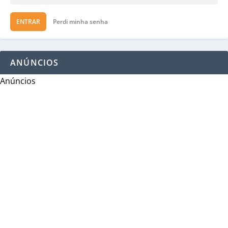
ENTRAR
Perdi minha senha
ANÚNCIOS
Anúncios