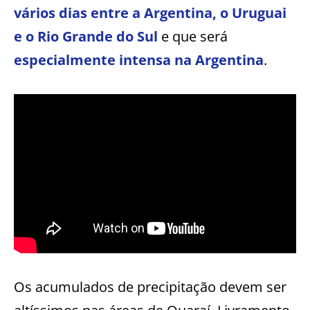
vários dias entre a Argentina, o Uruguai
e o Rio Grande do Sul
e que será
especialmente intensa na Argentina
.
Os acumulados de precipitação devem ser