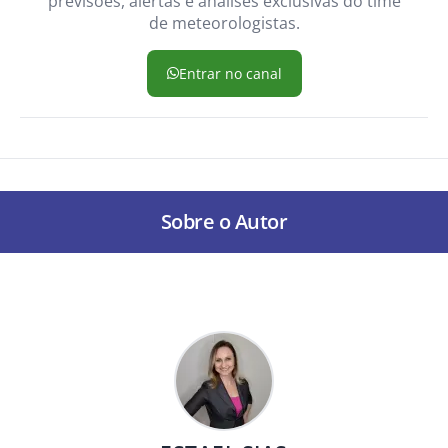
previsões, alertas e análises exclusivas do time
de meteorologistas.
Entrar no canal
Sobre o Autor