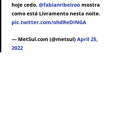
hoje cedo.
@fabianribeiroo
mostra
como está Livramento nesta noite.
pic.twitter.com/ohdReDINGA
— MetSul.com (@metsul)
April 25,
2022