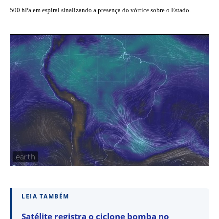
500 hPa em espiral sinalizando a presença do vórtice sobre o Estado.
LEIA TAMBÉM
Satélite registra o ciclone bomba no