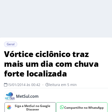
Geral
Vórtice ciclônico traz
mais um dia com chuva
forte localizada
15/01/2014 às 00:42
•
leitura em 5 min
MetSul.com
Siga a MetSul no Google
Compartilhe no WhatsApp
Discover