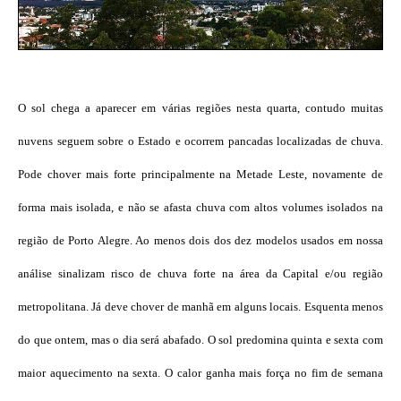
O sol chega a aparecer em várias regiões nesta quarta, contudo muitas
nuvens seguem sobre o Estado e ocorrem pancadas localizadas de chuva.
Pode chover mais forte principalmente na Metade Leste, novamente de
forma mais isolada, e não se afasta chuva com altos volumes isolados na
região de Porto Alegre. Ao menos dois dos dez modelos usados em nossa
análise sinalizam risco de chuva forte na área da Capital e/ou região
metropolitana. Já deve chover de manhã em alguns locais. Esquenta menos
do que ontem, mas o dia será abafado. O sol predomina quinta e sexta com
maior aquecimento na sexta. O calor ganha mais força no fim de semana