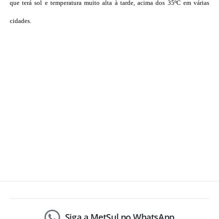
que terá sol e temperatura muito alta à tarde, acima dos 35ºC em várias
cidades.
Siga a MetSul no WhatsApp