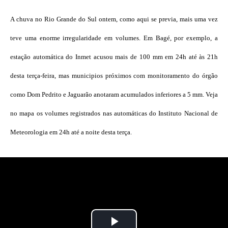
A chuva no Rio Grande do Sul ontem, como aqui se previa, mais uma vez
teve uma enorme irregularidade em volumes. Em Bagé, por exemplo, a
estação automática do Inmet acusou mais de 100 mm em 24h até às 21h
desta terça-feira, mas municipios próximos com monitoramento do órgão
como Dom Pedrito e Jaguarão anotaram acumulados inferiores a 5 mm. Veja
no mapa os volumes registrados nas automáticas do Instituto Nacional de
Meteorologia em 24h até a noite desta terça.