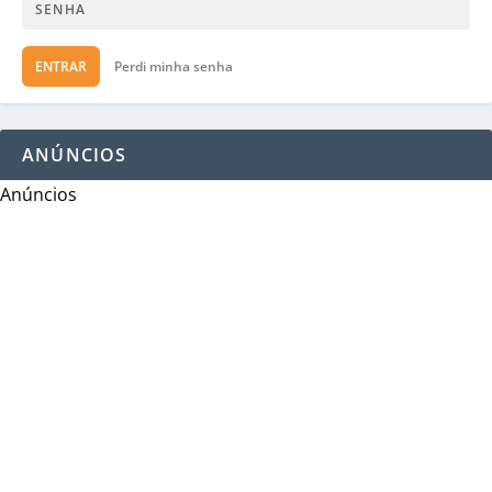
ENTRAR
Perdi minha senha
ANÚNCIOS
Anúncios