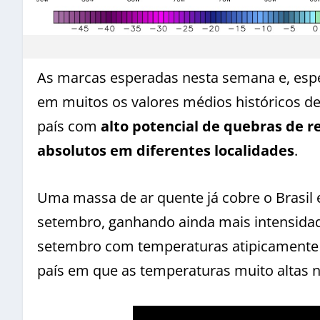
As marcas esperadas nesta semana e, esp
em muitos os valores médios históricos d
país com
alto potencial de quebras de r
absolutos em diferentes localidades
.
Uma massa de ar quente já cobre o Brasil 
setembro, ganhando ainda mais intensida
setembro com temperaturas atipicamente e
país em que as temperaturas muito altas 