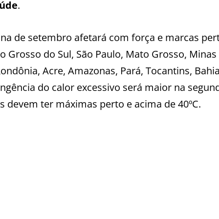
aúde
.
na de setembro afetará com força e marcas per
o Grosso do Sul, São Paulo, Mato Grosso, Minas
 Rondônia, Acre, Amazonas, Pará, Tocantins, Bahia
ngência do calor excessivo será maior na segun
 devem ter máximas perto e acima de 40ºC.