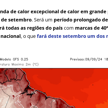
nda de calor excepcional de calor em grande
e de setembro
. Será um
período prolongado de
rá todas as regiões do país
com
marcas de 40º
 nacional
, o que
fará deste setembro um dos 