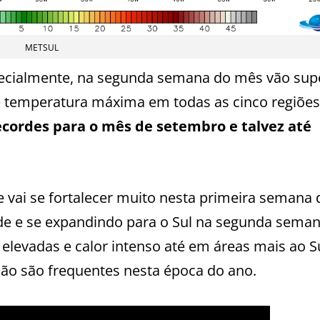
METSUL
ecialmente, na segunda semana do mês vão sup
e temperatura máxima em todas as cinco regiões
ecordes para o mês de setembro e talvez até
e vai se fortalecer muito nesta primeira semana 
de e se expandindo para o Sul na segunda sema
levadas e calor intenso até em áreas mais ao S
não são frequentes nesta época do ano.