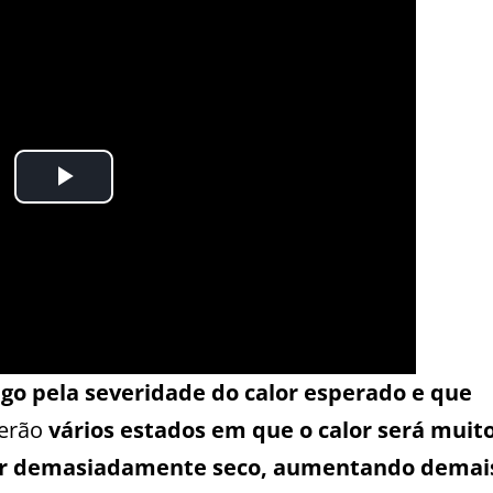
igo pela severidade do calor esperado e que
Serão
vários estados em que o calor será muit
ar demasiadamente seco, aumentando demai