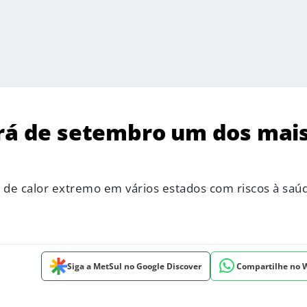
ará de setembro um dos mai
de calor extremo em vários estados com riscos à saú
Siga a MetSul no Google Discover
Compartilhe no