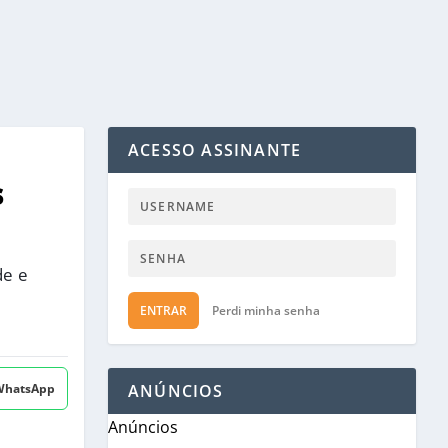
ACESSO ASSINANTE
s
de e
ENTRAR
Perdi minha senha
 WhatsApp
ANÚNCIOS
Anúncios