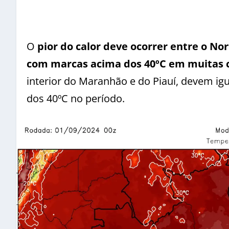
O
pior do calor deve ocorrer entre o No
com marcas acima dos 40ºC em muitas 
interior do Maranhão e do Piauí, devem ig
dos 40ºC no período.