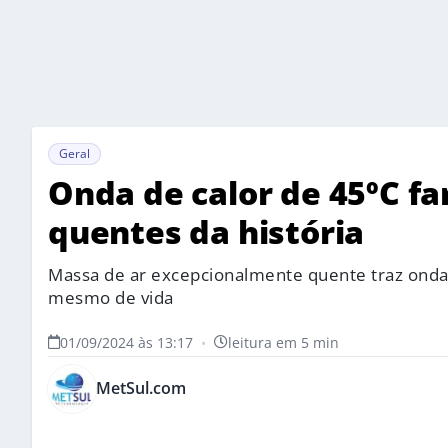
Geral
Onda de calor de 45ºC f
quentes da história
Massa de ar excepcionalmente quente traz onda 
mesmo de vida
01/09/2024 às 13:17
•
leitura em 5 min
MetSul.com