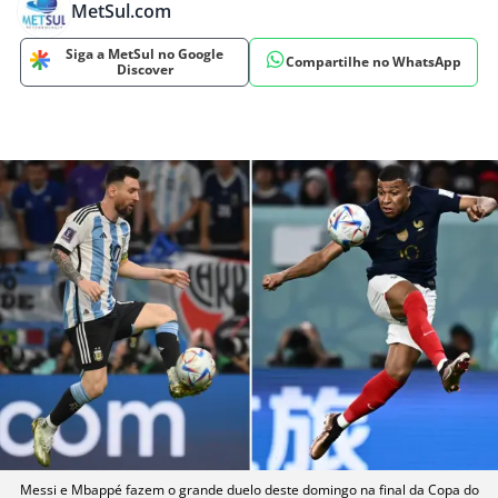
MetSul.com
Siga a MetSul no Google
Compartilhe no WhatsApp
Discover
Messi e Mbappé fazem o grande duelo deste domingo na final da Copa do