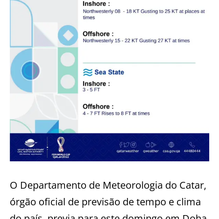
O Departamento de Meteorologia do Catar,
órgão oficial de previsão de tempo e clima
do país, previa para este domingo em Doha