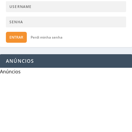
ENTRAR
Perdi minha senha
ANÚNCIOS
Anúncios