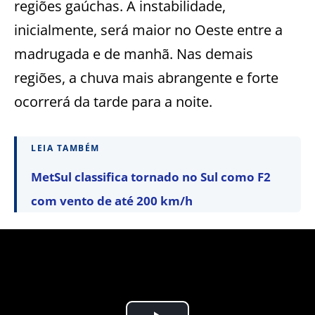
regiões gaúchas. A instabilidade,
inicialmente, será maior no Oeste entre a
madrugada e de manhã. Nas demais
regiões, a chuva mais abrangente e forte
ocorrerá da tarde para a noite.
LEIA TAMBÉM
MetSul classifica tornado no Sul como F2
com vento de até 200 km/h