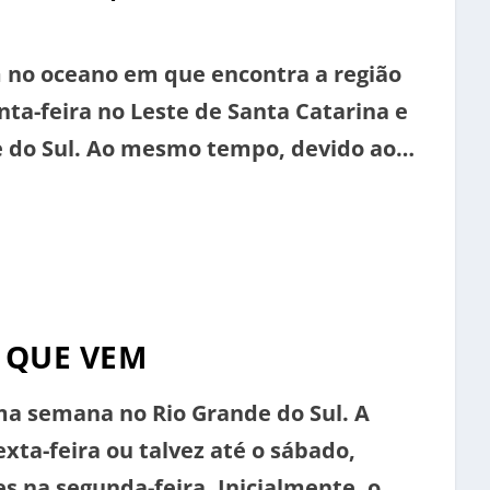
 no oceano em que encontra a região
nta-feira no Leste de Santa Catarina e
e do Sul. Ao mesmo tempo, devido ao
s de instabilidade vão começar a se
 QUE VEM
a semana no Rio Grande do Sul. A
exta-feira ou talvez até o sábado,
es na segunda-feira. Inicialmente, o