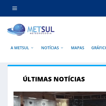
A METSUL
NOTÍCIAS
MAPAS
GRÁFIC
ÚLTIMAS NOTÍCIAS