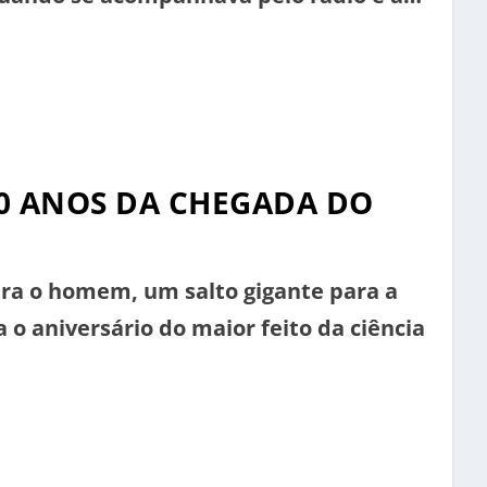
m o primeiro passo na Lua, a […]
0 ANOS DA CHEGADA DO
ra o homem, um salto gigante para a
 aniversário do maior feito da ciência