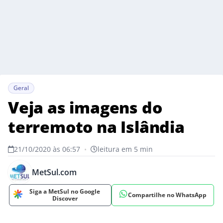
Geral
Veja as imagens do
terremoto na Islândia
21/10/2020 às 06:57
•
leitura em 5 min
MetSul.com
Siga a MetSul no Google
Compartilhe no WhatsApp
Discover