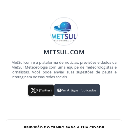
METSUL.COM
MetSul.com é a plataforma de notícias, previsões e dados da
MetSul Meteorologia com uma equipe de meteorologistas e
jornalistas. Você pode enviar suas sugestões de pauta e
interagir em nossas redes sociais.
Ver Artigos Publicados
X (Twitter)
PREVISÃO DO TEMPO PARA A SUA CIDADE