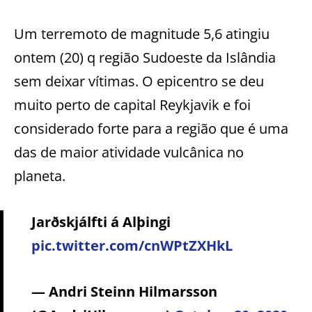
Um terremoto de magnitude 5,6 atingiu
ontem (20) q região Sudoeste da Islândia
sem deixar vítimas. O epicentro se deu
muito perto de capital Reykjavik e foi
considerado forte para a região que é uma
das de maior atividade vulcânica no
planeta.
Jarðskjálfti á Alþingi
pic.twitter.com/cnWPtZXHkL
— Andri Steinn Hilmarsson