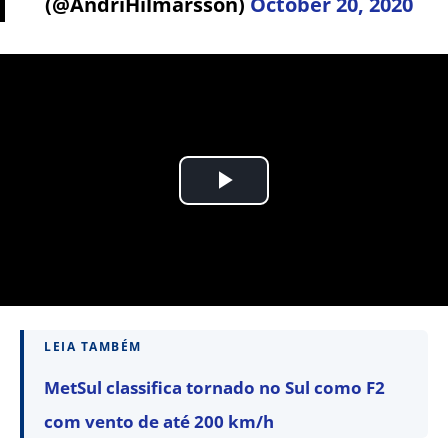
(@AndriHilmarsson)
October 20, 2020
LEIA TAMBÉM
MetSul classifica tornado no Sul como F2
com vento de até 200 km/h