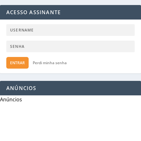
ACESSO ASSINANTE
ENTRAR
Perdi minha senha
ANÚNCIOS
Anúncios