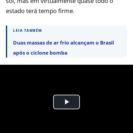
sol, mas em virtualmente quase todo o
estado terá tempo firme.
LEIA TAMBÉM
Duas massas de ar frio alcançam o Brasil
após o ciclone bomba