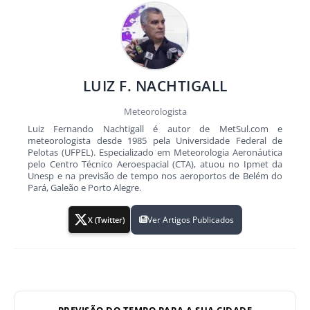
LUIZ F. NACHTIGALL
Meteorologista
Luiz Fernando Nachtigall é autor de MetSul.com e
meteorologista desde 1985 pela Universidade Federal de
Pelotas (UFPEL). Especializado em Meteorologia Aeronáutica
pelo Centro Técnico Aeroespacial (CTA), atuou no Ipmet da
Unesp e na previsão de tempo nos aeroportos de Belém do
Pará, Galeão e Porto Alegre.
Ver Artigos Publicados
X (Twitter)
PREVISÃO DO TEMPO PARA A SUA CIDADE