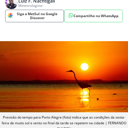
Luiz F. Nachtigall
Meteorologista
Siga a MetSul no Google
Compartilhe no WhatsApp
Discover
Previsão do tempo para Porto Alegre (foto) indica que as condições da sexta-
feira de muito sol e vento no final da tarde se repetem na cidade | FERNANDO