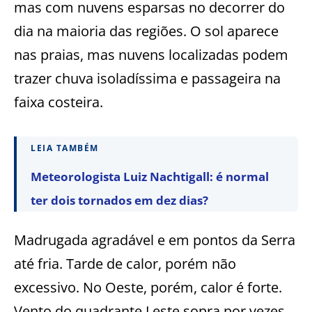
mas com nuvens esparsas no decorrer do
dia na maioria das regiões. O sol aparece
nas praias, mas nuvens localizadas podem
trazer chuva isoladíssima e passageira na
faixa costeira.
LEIA TAMBÉM
Meteorologista Luiz Nachtigall: é normal
ter dois tornados em dez dias?
Madrugada agradável e em pontos da Serra
até fria. Tarde de calor, porém não
excessivo. No Oeste, porém, calor é forte.
Vento do quadrante Leste sopra por vezes