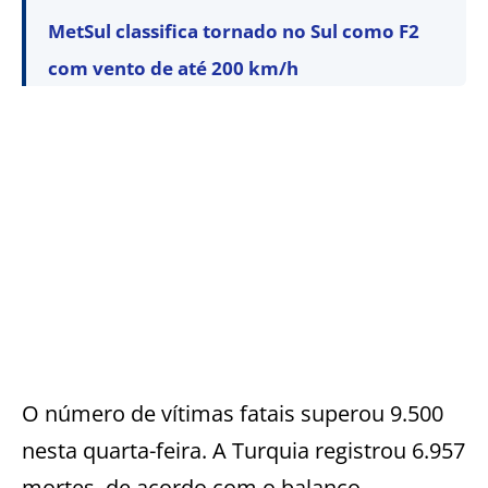
MetSul classifica tornado no Sul como F2
com vento de até 200 km/h
O número de vítimas fatais superou 9.500
nesta quarta-feira. A Turquia registrou 6.957
mortes, de acordo com o balanço