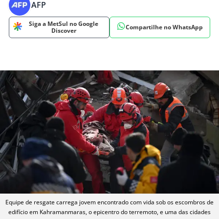
AFP
Siga a MetSul no Google
Compartilhe no WhatsApp
Discover
Equipe de resgate carrega jovem encontrado com vida sob os escombros de
edifício em Kahramanmaras, o epicentro do terremoto, e uma das cidades