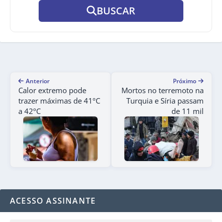
BUSCAR
Anterior
Próximo
Calor extremo pode
Mortos no terremoto na
trazer máximas de 41ºC
Turquia e Síria passam
a 42ºC
de 11 mil
ACESSO ASSINANTE