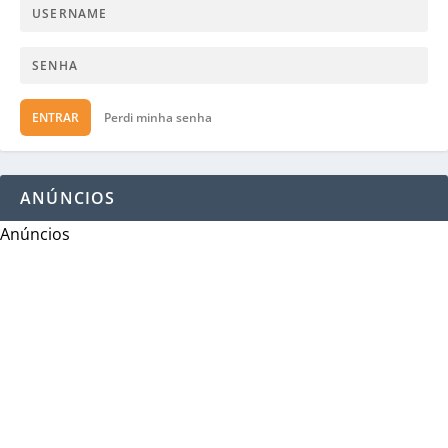
ENTRAR
Perdi minha senha
ANÚNCIOS
Anúncios