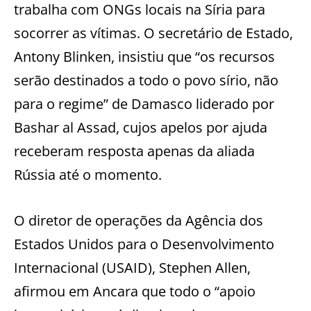
trabalha com ONGs locais na Síria para
socorrer as vítimas. O secretário de Estado,
Antony Blinken, insistiu que “os recursos
serão destinados a todo o povo sírio, não
para o regime” de Damasco liderado por
Bashar al Assad, cujos apelos por ajuda
receberam resposta apenas da aliada
Rússia até o momento.
O diretor de operações da Agência dos
Estados Unidos para o Desenvolvimento
Internacional (USAID), Stephen Allen,
afirmou em Ancara que todo o “apoio