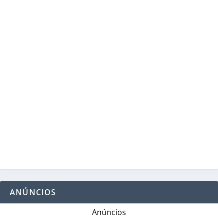
ANÚNCIOS
Anúncios