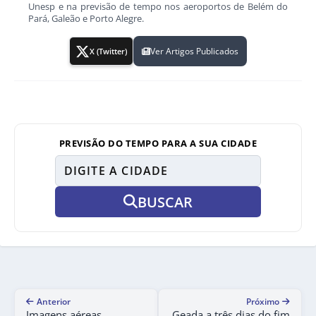
Unesp e na previsão de tempo nos aeroportos de Belém do
Pará, Galeão e Porto Alegre.
Ver Artigos Publicados
X (Twitter)
PREVISÃO DO TEMPO PARA A SUA CIDADE
BUSCAR
Anterior
Próximo
Imagens aéreas
Geada a três dias do fim