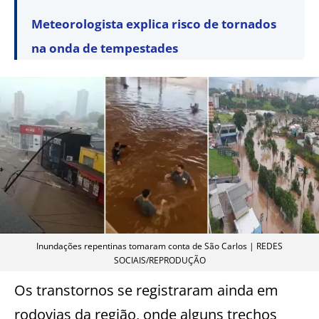
Meteorologista explica risco de tornados
na onda de tempestades
Inundações repentinas tomaram conta de São Carlos | REDES
SOCIAIS/REPRODUÇÃO
Os transtornos se registraram ainda em
rodovias da região, onde alguns trechos