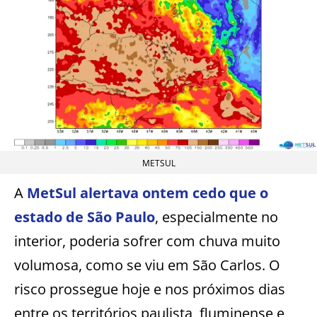
METSUL
A
MetSul alertava ontem cedo que o
estado de São Paulo
, especialmente no
interior, poderia sofrer com chuva muito
volumosa, como se viu em São Carlos. O
risco prossegue hoje e nos próximos dias
entre os territórios paulista, fluminense e