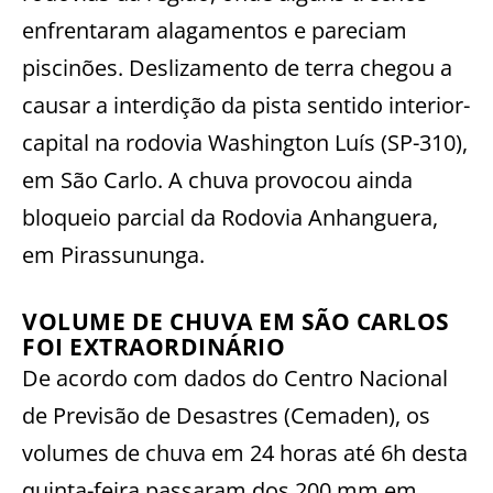
enfrentaram alagamentos e pareciam
piscinões. Deslizamento de terra chegou a
causar a interdição da pista sentido interior-
capital na rodovia Washington Luís (SP-310),
em São Carlo. A chuva provocou ainda
bloqueio parcial da Rodovia Anhanguera,
em Pirassununga.
VOLUME DE CHUVA EM SÃO CARLOS
FOI EXTRAORDINÁRIO
De acordo com dados do Centro Nacional
de Previsão de Desastres (Cemaden), os
volumes de chuva em 24 horas até 6h desta
quinta-feira passaram dos 200 mm em