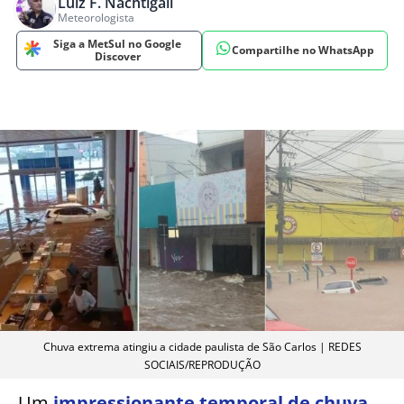
Luiz F. Nachtigall
Meteorologista
Siga a MetSul no Google
Compartilhe no WhatsApp
Discover
Chuva extrema atingiu a cidade paulista de São Carlos | REDES
SOCIAIS/REPRODUÇÃO
Um
impressionante temporal de chuva