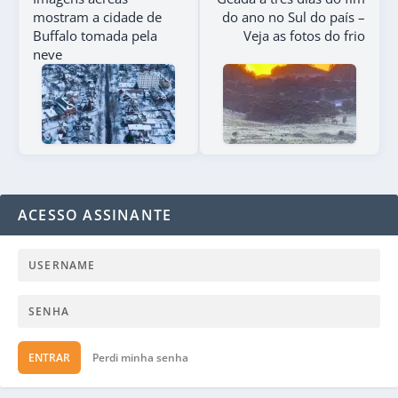
mostram a cidade de
do ano no Sul do país –
Buffalo tomada pela
Veja as fotos do frio
neve
ACESSO ASSINANTE
ENTRAR
Perdi minha senha