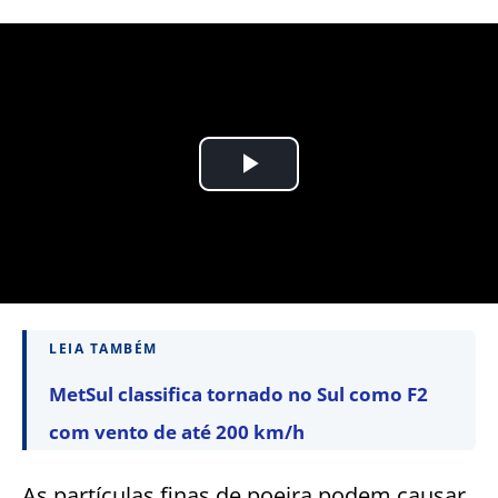
LEIA TAMBÉM
MetSul classifica tornado no Sul como F2
com vento de até 200 km/h
As partículas finas de poeira podem causar