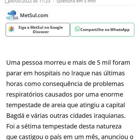
06/05/2022 às 11:23
•
leitura em 5 min
MetSul.com
Siga a MetSul no Google
Compartilhe no WhatsApp
Discover
Uma pessoa morreu e mais de 5 mil foram
parar em hospitais no Iraque nas últimas
horas como consequência de problemas
respiratórios causados por uma enorme
tempestade de areia que atingiu a capital
Bagdá e várias outras cidades iraquianas.
Foi a sétima tempestade desta natureza
que castigou o país em um mês, anunciou o