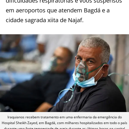
dificuldades respiratórias e voos suspensos
em aeroportos que atendem Bagdá e a
cidade sagrada xiita de Najaf.
Iraquianos recebem tratamento em uma enfermaria da emergência do
Hospital Sheikh Zayed, em Bagdá, com milhares hospitalizados em todo o país
durante uma forte tempestade de areia durante as últimas horas na capital