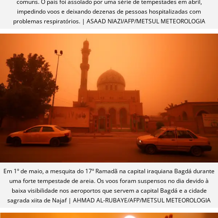
comuns. O país foi assolado por uma série de tempestades em abril,
impedindo voos e deixando dezenas de pessoas hospitalizadas com
problemas respiratórios. | ASAAD NIAZI/AFP/METSUL METEOROLOGIA
Em 1º de maio, a mesquita do 17º Ramadã na capital iraquiana Bagdá durante
uma forte tempestade de areia. Os voos foram suspensos no dia devido à
baixa visibilidade nos aeroportos que servem a capital Bagdá e a cidade
sagrada xiita de Najaf | AHMAD AL-RUBAYE/AFP/METSUL METEOROLOGIA