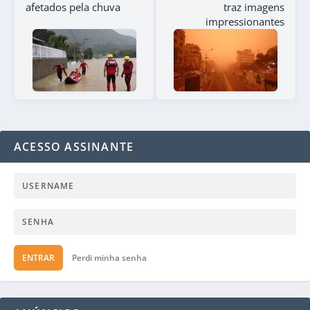
afetados pela chuva
traz imagens
impressionantes
ACESSO ASSINANTE
ENTRAR
Perdi minha senha