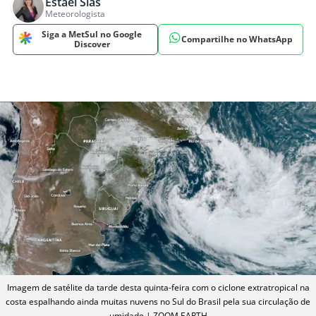
Estael Sias
Meteorologista
Siga a MetSul no Google
Compartilhe no WhatsApp
Discover
Imagem de satélite da tarde desta quinta-feira com o ciclone extratropical na
costa espalhando ainda muitas nuvens no Sul do Brasil pela sua circulação de
umidade | ZOOM EARTH