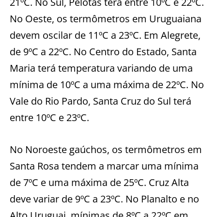
21ºC. No Sul, Pelotas terá entre 10ºC e 22ºC.
No Oeste, os termômetros em Uruguaiana
devem oscilar de 11ºC a 23ºC. Em Alegrete,
de 9ºC a 22ºC. No Centro do Estado, Santa
Maria terá temperatura variando de uma
mínima de 10ºC a uma máxima de 22ºC. No
Vale do Rio Pardo, Santa Cruz do Sul terá
entre 10ºC e 23ºC.
No Noroeste gaúchos, os termômetros em
Santa Rosa tendem a marcar uma mínima
de 7ºC e uma máxima de 25ºC. Cruz Alta
deve variar de 9ºC a 23ºC. No Planalto e no
Alto Uruguai, mínimas de 8ºC a 22ºC em