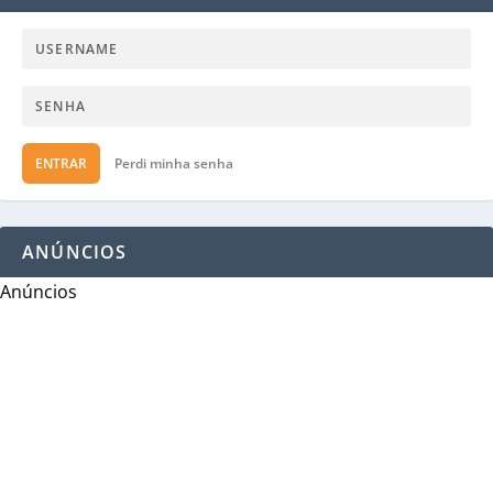
ENTRAR
Perdi minha senha
ANÚNCIOS
Anúncios