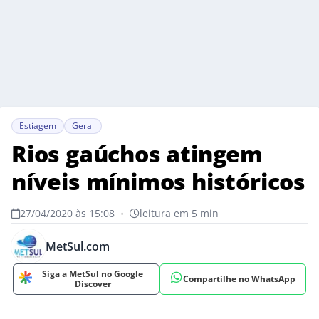
Estiagem
Geral
Rios gaúchos atingem
níveis mínimos históricos
27/04/2020 às 15:08
•
leitura em 5 min
MetSul.com
Siga a MetSul no Google
Compartilhe no WhatsApp
Discover