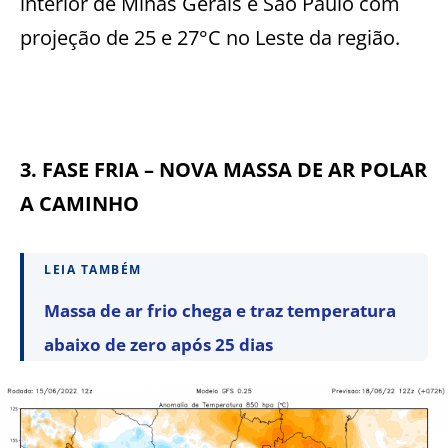
interior de Minas Gerais e São Paulo com
projeção de 25 e 27°C no Leste da região.
3. FASE FRIA – NOVA MASSA DE AR POLAR
A CAMINHO
LEIA TAMBÉM
Massa de ar frio chega e traz temperatura
abaixo de zero após 25 dias