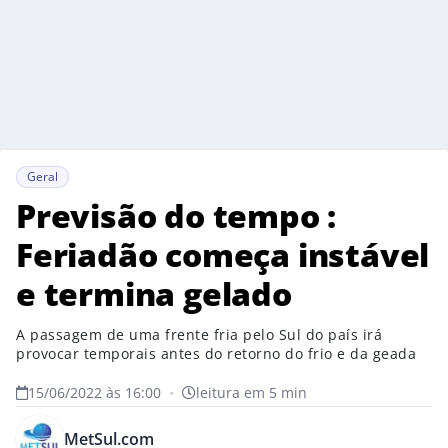
Geral
Previsão do tempo :
Feriadão começa instável
e termina gelado
A passagem de uma frente fria pelo Sul do país irá
provocar temporais antes do retorno do frio e da geada
15/06/2022 às 16:00
•
leitura em 5 min
MetSul.com