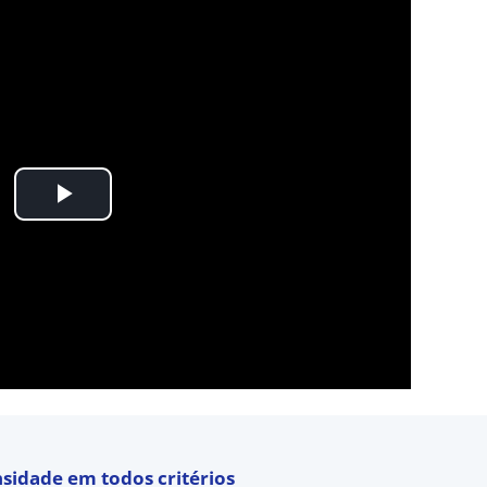
nsidade em todos critérios