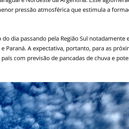
menor pressão atmosférica que estimula a forma
o do dia passando pela Região Sul notadamente 
 e Paraná. A expectativa, portanto, para as próx
país com previsão de pancadas de chuva e pote