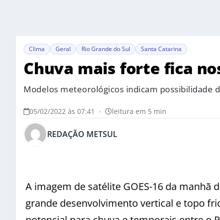
Clima
Geral
Rio Grande do Sul
Santa Catarina
Chuva mais forte fica no
Modelos meteorológicos indicam possibilidade 
05/02/2022 às 07:41
•
leitura em 5 min
REDAÇÃO METSUL
A imagem de satélite GOES-16 da manhã d
grande desenvolvimento vertical e topo fri
potencial para chuva e temporais entre o 