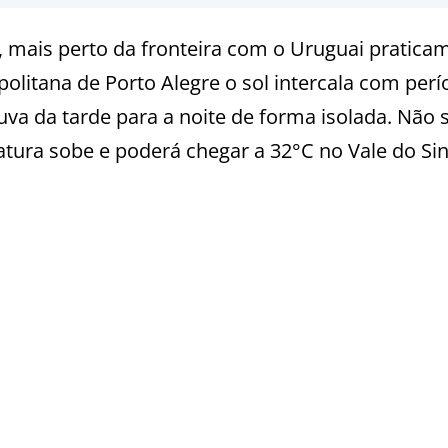
, mais perto da fronteira com o Uruguai pratica
litana de Porto Alegre o sol intercala com per
va da tarde para a noite de forma isolada. Não 
atura sobe e poderá chegar a 32°C no Vale do Sin