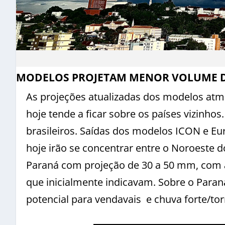
MODELOS PROJETAM MENOR VOLUME D
As projeções atualizadas dos modelos atm
hoje tende a ficar sobre os países vizinh
brasileiros. Saídas dos modelos ICON e E
hoje irão se concentrar entre o Noroeste d
Paraná com projeção de 30 a 50 mm, com 
que inicialmente indicavam. Sobre o Paran
potencial para vendavais e chuva forte/tor