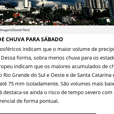
Imagem/Daniel Fleck
E CHUVA PARA SÁBADO
osféricos indicam que o maior volume de precip
os. Dessa forma, sobra menos chuva para os estad
uropeu indicam que os maiores acumulados de c
o Rio Grande do Sul e Oeste e de Santa Catarina 
até 75 mm isoladamente. São volumes mais bai
á destaca-se ainda o risco de tempo severo com
rencial de forma pontual.