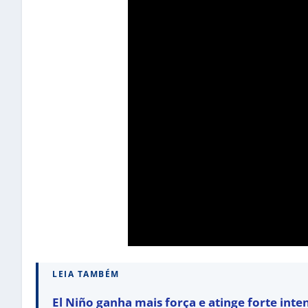
LEIA TAMBÉM
El Niño ganha mais força e atinge forte inte