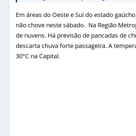
Em áreas do Oeste e Sul do estado gaúcho
não chove neste sábado. Na Região Metropo
de nuvens. Há previsão de pancadas de chu
descarta chuva forte passageira. A temper
30°C na Capital.