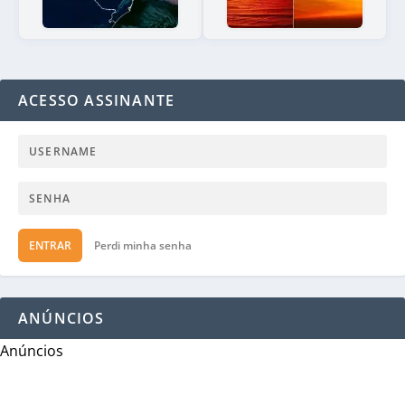
ACESSO ASSINANTE
ENTRAR
Perdi minha senha
ANÚNCIOS
Anúncios