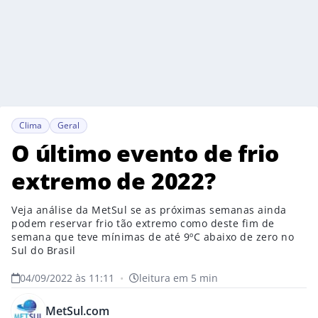
Clima
Geral
O último evento de frio
extremo de 2022?
Veja análise da MetSul se as próximas semanas ainda
podem reservar frio tão extremo como deste fim de
semana que teve mínimas de até 9ºC abaixo de zero no
Sul do Brasil
04/09/2022 às 11:11
•
leitura em 5 min
MetSul.com