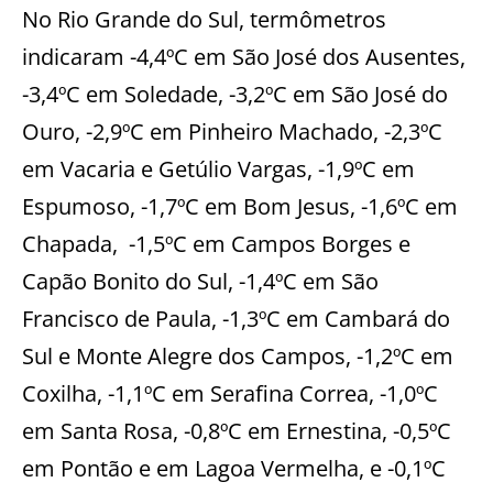
No Rio Grande do Sul, termômetros
indicaram -4,4ºC em São José dos Ausentes,
-3,4ºC em Soledade, -3,2ºC em São José do
Ouro, -2,9ºC em Pinheiro Machado, -2,3ºC
em Vacaria e Getúlio Vargas, -1,9ºC em
Espumoso, -1,7ºC em Bom Jesus, -1,6ºC em
Chapada, -1,5ºC em Campos Borges e
Capão Bonito do Sul, -1,4ºC em São
Francisco de Paula, -1,3ºC em Cambará do
Sul e Monte Alegre dos Campos, -1,2ºC em
Coxilha, -1,1ºC em Serafina Correa, -1,0ºC
em Santa Rosa, -0,8ºC em Ernestina, -0,5ºC
em Pontão e em Lagoa Vermelha, e -0,1ºC