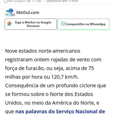
16/12/2021 às 11:38
•
leitura em 5 min
MetSul.com
Siga a MetSul no Google
Compartilhe no WhatsApp
Discover
Nove estados norte-americanos
registraram ontem rajadas de vento com
força de furacão, ou seja, acima de 75
milhas por hora ou 120,7 km/h.
Consequência de um profundo ciclone que
se formou sobre o Norte dos Estados
Unidos, no meio da América do Norte, e
que
nas palavras do Serviço Nacional de