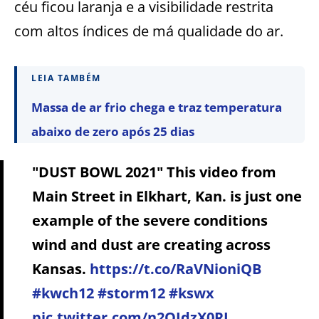
céu ficou laranja e a visibilidade restrita
com altos índices de má qualidade do ar.
LEIA TAMBÉM
Massa de ar frio chega e traz temperatura
abaixo de zero após 25 dias
"DUST BOWL 2021" This video from
Main Street in Elkhart, Kan. is just one
example of the severe conditions
wind and dust are creating across
Kansas.
https://t.co/RaVNioniQB
#kwch12
#storm12
#kswx
pic.twitter.com/n2QJdzX0RJ