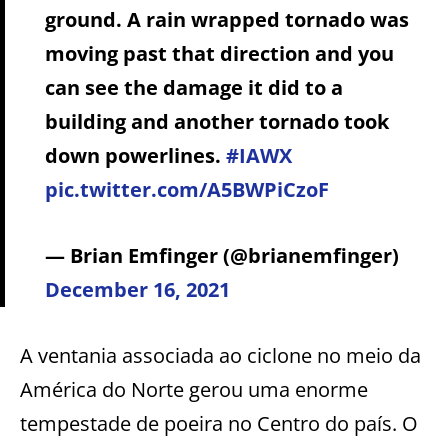
ground. A rain wrapped tornado was
moving past that direction and you
can see the damage it did to a
building and another tornado took
down powerlines.
#IAWX
pic.twitter.com/A5BWPiCzoF
— Brian Emfinger (@brianemfinger)
December 16, 2021
A ventania associada ao ciclone no meio da
América do Norte gerou uma enorme
tempestade de poeira no Centro do país. O