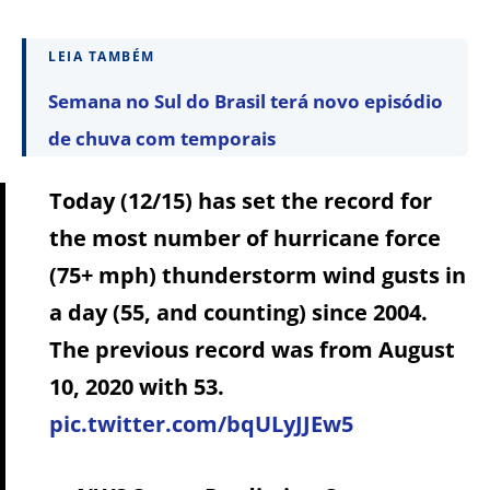
LEIA TAMBÉM
Semana no Sul do Brasil terá novo episódio
de chuva com temporais
Today (12/15) has set the record for
the most number of hurricane force
(75+ mph) thunderstorm wind gusts in
a day (55, and counting) since 2004.
The previous record was from August
10, 2020 with 53.
pic.twitter.com/bqULyJJEw5