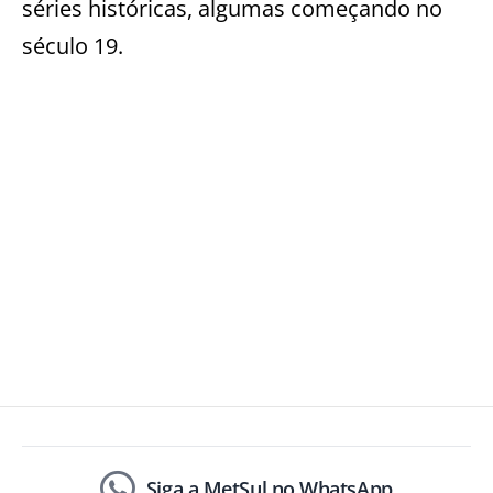
séries históricas, algumas começando no
século 19.
Siga a MetSul no WhatsApp