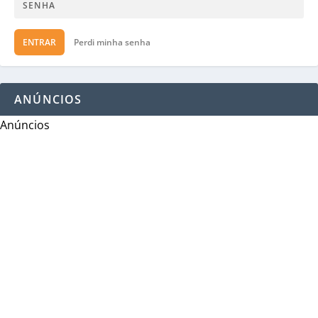
ENTRAR
Perdi minha senha
ANÚNCIOS
Anúncios