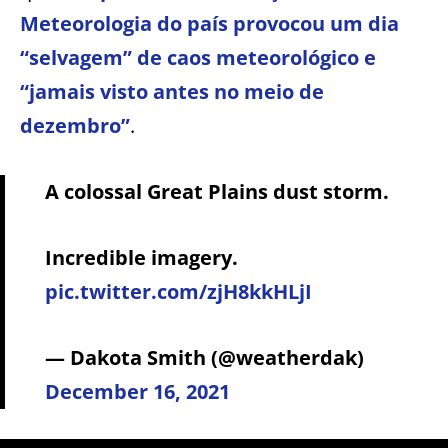
Meteorologia do país provocou um dia
“selvagem” de caos meteorológico e
“jamais visto antes no meio de
dezembro”
.
A colossal Great Plains dust storm.
Incredible imagery.
pic.twitter.com/zjH8kkHLjI
— Dakota Smith (@weatherdak)
December 16, 2021