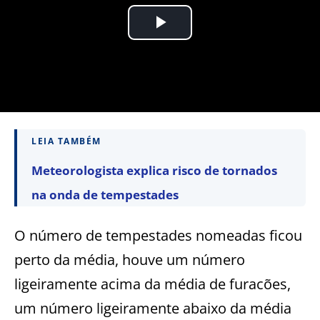
LEIA TAMBÉM
Meteorologista explica risco de tornados
na onda de tempestades
O número de tempestades nomeadas ficou
perto da média, houve um número
ligeiramente acima da média de furacões,
um número ligeiramente abaixo da média