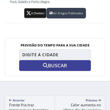
Pará, Galeão e Porto Alegre.
Ver Artigos Publicados
X (Twitter)
PREVISÃO DO TEMPO PARA A SUA CIDADE
BUSCAR
Anterior
Próximo
Frente fria traz
Calor aumenta no
temporais na Argentina
último dia do veranico