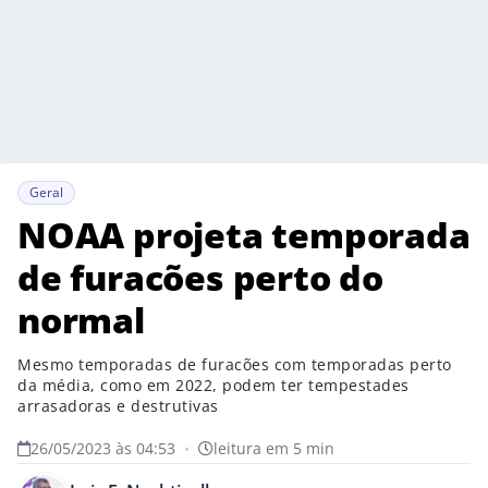
Geral
NOAA projeta temporada
de furacões perto do
normal
Mesmo temporadas de furacões com temporadas perto
da média, como em 2022, podem ter tempestades
arrasadoras e destrutivas
26/05/2023 às 04:53
•
leitura em 5 min