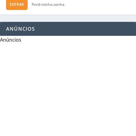
ENTRAR
Perdi minha senha
ANÚNCIOS
Anúncios