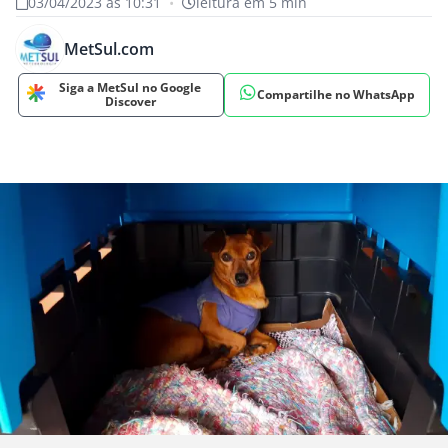
03/04/2023 às 10:31
•
leitura em 5 min
MetSul.com
Siga a MetSul no Google
Compartilhe no WhatsApp
Discover