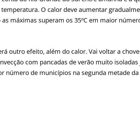
a temperatura. O calor deve aumentar gradualme
ndo as máximas superam os 35ºC em maior númer
á outro efeito, além do calor. Vai voltar a chove
onvecção com pancadas de verão muito isoladas 
ior número de municípios na segunda metade da