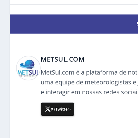
METSUL.COM
MetSul.com é a plataforma de not
uma equipe de meteorologistas e j
e interagir em nossas redes sociai
X (Twitter)