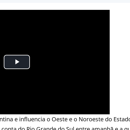
tina e influencia o Oeste e o Noroeste do Estad
 conta do Rio Grande do Sul entre amanhã e a qu