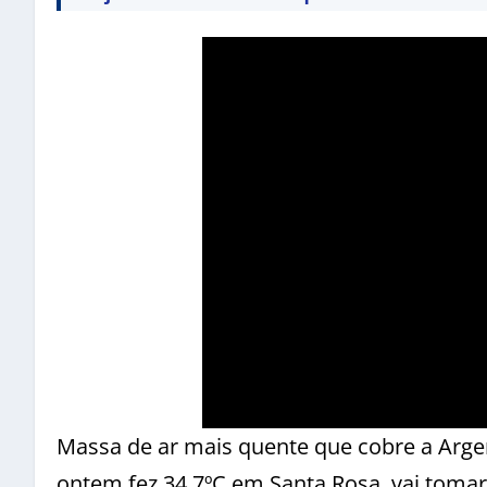
Massa de ar mais quente que cobre a Argen
ontem fez 34,7ºC em Santa Rosa, vai tomar