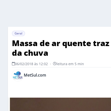
Geral
Massa de ar quente traz 
da chuva
06/02/2018 às 12:02
•
leitura em 5 min
MetSul.com