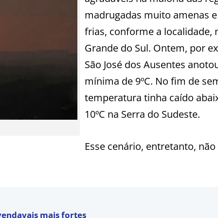
madrugadas muito amenas e
frias, conforme a localidade, 
Grande do Sul. Ontem, por e
São José dos Ausentes anoto
mínima de 9ºC. No fim de se
temperatura tinha caído abai
10ºC na Serra do Sudeste.
Esse cenário, entretanto, não
 vendavais mais fortes