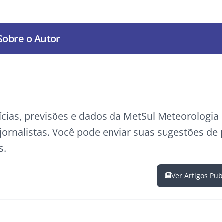
Sobre o Autor
ícias, previsões e dados da MetSul Meteorologi
ornalistas. Você pode enviar suas sugestões de
s.
Ver Artigos Pu