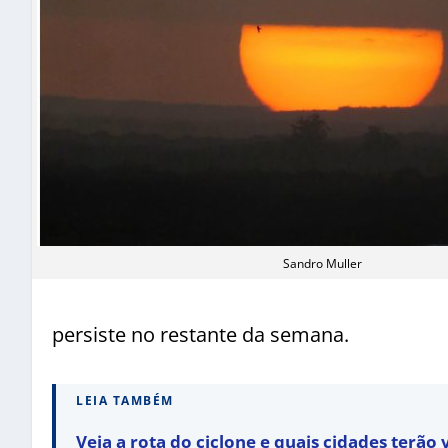
Sandro Muller
persiste no restante da semana.
LEIA TAMBÉM
Veja a rota do ciclone e quais cidades terão