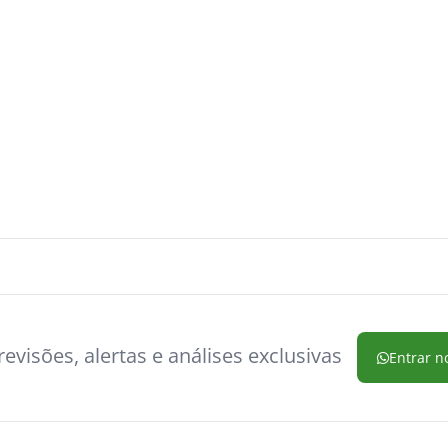
evisões, alertas e análises exclusivas
Entrar n