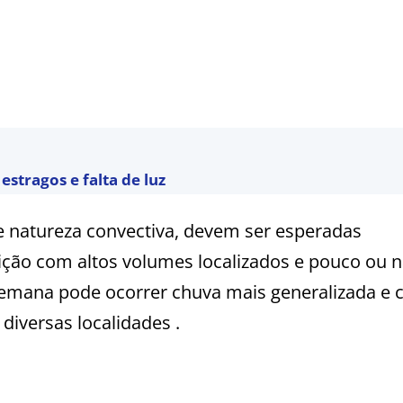
estragos e falta de luz
e natureza convectiva, devem ser esperadas
buição com altos volumes localizados e pouco ou 
emana pode ocorrer chuva mais generalizada e
versas localidades .