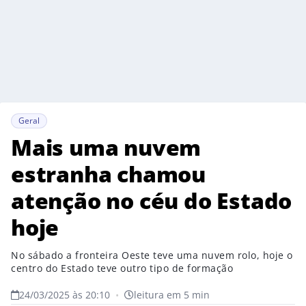
Geral
Mais uma nuvem
estranha chamou
atenção no céu do Estado
hoje
No sábado a fronteira Oeste teve uma nuvem rolo, hoje o
centro do Estado teve outro tipo de formação
24/03/2025 às 20:10
•
leitura em 5 min