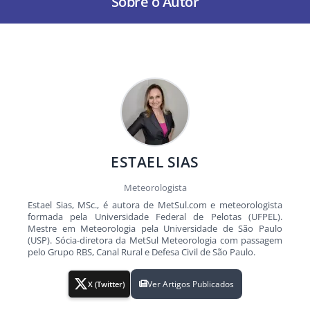
Sobre o Autor
ESTAEL SIAS
Meteorologista
Estael Sias, MSc., é autora de MetSul.com e meteorologista
formada pela Universidade Federal de Pelotas (UFPEL).
Mestre em Meteorologia pela Universidade de São Paulo
(USP). Sócia-diretora da MetSul Meteorologia com passagem
pelo Grupo RBS, Canal Rural e Defesa Civil de São Paulo.
Ver Artigos Publicados
X (Twitter)