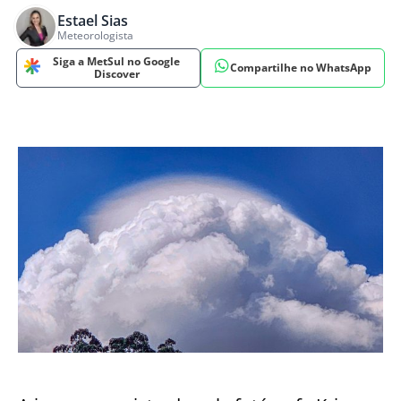
Estael Sias
Meteorologista
Siga a MetSul no Google
Compartilhe no WhatsApp
Discover