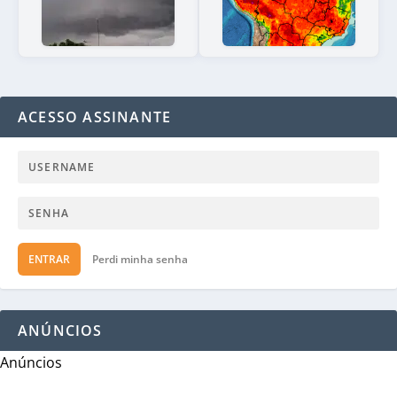
ACESSO ASSINANTE
ENTRAR
Perdi minha senha
ANÚNCIOS
Anúncios