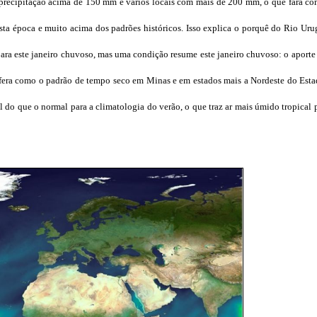
 precipitação acima de 150 mm e vários locais com mais de 200 mm, o que fará c
ta época e muito acima dos padrões históricos. Isso explica o porquê do Rio Urug
para este janeiro chuvoso, mas uma condição resume este janeiro chuvoso: o aport
fera como o padrão de tempo seco em Minas e em estados mais a Nordeste do Esta
do que o normal para a climatologia do verão, o que traz ar mais úmido tropical 