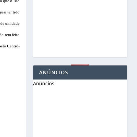
om que o Rio
uai ter tido
e de umidade
do tem feito
pelo Centro-
ANÚNCIOS
Anúncios