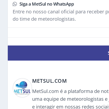
Siga a MetSul no WhatsApp
Entre no nosso canal oficial para receber pr
do time de meteorologistas.
METSUL.COM
MetSul.com é a plataforma de not
uma equipe de meteorologistas e j
e interagir em nossas redes sociai