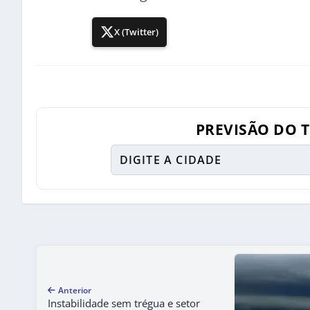
X (Twitter)
PREVISÃO DO 
Anterior
Instabilidade sem trégua e setor