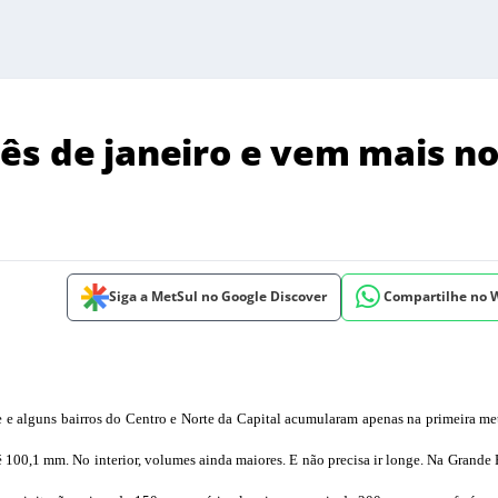
ês de janeiro e vem mais n
Siga a MetSul no Google Discover
Compartilhe no
 e alguns bairros do Centro e Norte da Capital acumularam apenas na primeira m
é 100,1 mm. No interior, volumes ainda maiores. E não precisa ir longe. Na Grande 