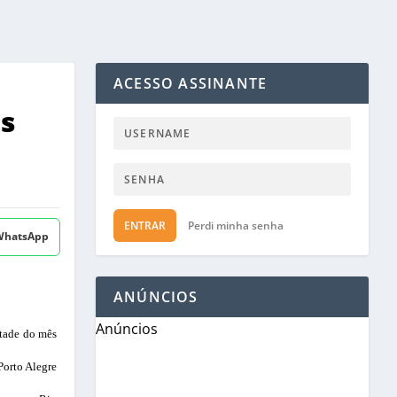
ACESSO ASSINANTE
os
ENTRAR
Perdi minha senha
 WhatsApp
ANÚNCIOS
Anúncios
etade do mês
Porto Alegre