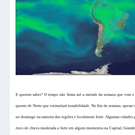
E querem saber? O tempo não firma até a metade da semana que vem e 
quente de Norte que estimulará instabilidade. No fim de semana, apesar
no domingo na maioria das regiões e localmente forte. Algumas cidade
risco de chuva moderada a forte em alguns momentos na Capital, Grande P