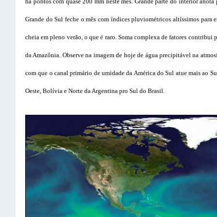
há pontos com quase 200 mm neste mês. Grande parte do interior anota
Grande do Sul feche o mês com índices pluviométricos altíssimos para es
cheia em pleno verão, o que é raro. Soma complexa de fatores contribui 
da Amazônia. Observe na imagem de hoje de água precipitável na atmos
com que o canal primário de umidade da América do Sul atue mais ao Sul 
Oeste, Bolívia e Norte da Argentina pro Sul do Brasil.