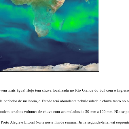
vem mais água! Hoje tem chuva localizada no Rio Grande do Sul com o ingresso
 de períodos de melhoria, o Estado terá abundante nebulosidade e chuva tanto no
s podem ter altos volumes de chuva com acumulados de 50 mm a 100 mm. Não se po
orto Alegre e Litoral Norte neste fim de semana. Já na segunda-feira, vai esquent