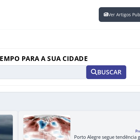
Ver Artigos Pu
TEMPO PARA A SUA CIDADE
BUSCAR
Pr
Porto Alegre segue tendência g