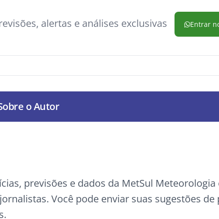
evisões, alertas e análises exclusivas
Entrar n
Sobre o Autor
ícias, previsões e dados da MetSul Meteorologi
ornalistas. Você pode enviar suas sugestões de
s.