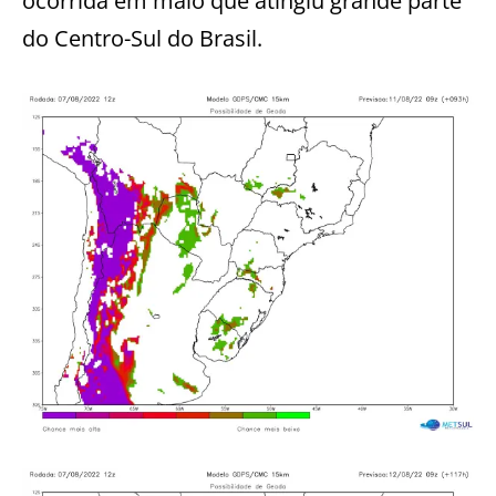
ocorrida em maio que atingiu grande parte
do Centro-Sul do Brasil.