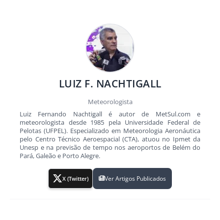
LUIZ F. NACHTIGALL
Meteorologista
Luiz Fernando Nachtigall é autor de MetSul.com e
meteorologista desde 1985 pela Universidade Federal de
Pelotas (UFPEL). Especializado em Meteorologia Aeronáutica
pelo Centro Técnico Aeroespacial (CTA), atuou no Ipmet da
Unesp e na previsão de tempo nos aeroportos de Belém do
Pará, Galeão e Porto Alegre.
Ver Artigos Publicados
X (Twitter)