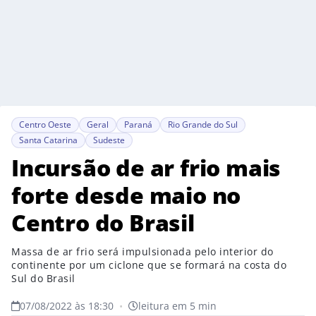
Centro Oeste
Geral
Paraná
Rio Grande do Sul
Santa Catarina
Sudeste
Incursão de ar frio mais
forte desde maio no
Centro do Brasil
Massa de ar frio será impulsionada pelo interior do
continente por um ciclone que se formará na costa do
Sul do Brasil
07/08/2022 às 18:30
•
leitura em 5 min