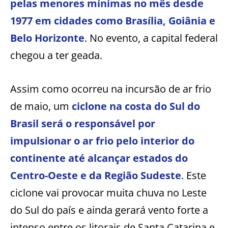
pelas menores mínimas no mês desde
1977 em cidades como Brasília, Goiânia e
Belo Horizonte
. No evento, a capital federal
chegou a ter geada.
Assim como ocorreu na incursão de ar frio
de maio, um
ciclone na costa do Sul do
Brasil será o responsável por
impulsionar o ar frio pelo interior do
continente até alcançar estados do
Centro-Oeste e da Região Sudeste
. Este
ciclone vai provocar muita chuva no Leste
do Sul do país e ainda gerará vento forte a
intenso entre os litorais de Santa Catarina e