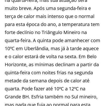
na quarta-feira, mas sua atuação será
muito breve. Após uma segunda-feira e
terça de calor mais intenso que o normal
para esta época do ano, a temperatura tem
forte declínio no Triângulo Mineiro na
quarta-feira. A quinta pode amanhecer com
10ºC em Uberlândia, mas já à tarde aquece
e o calor estará de volta na sexta. Em Belo
Horizonte, as mínimas declinam a partir da
quinta-feira com noites frias na segunda
metade da semana depois de calor até
quarta. Pode fazer até 10ºC a 12ºC na
Grande BH. Esfria também no Sul mineiro,
mas nada que fuja ao normal para esta