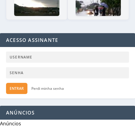
ACESSO ASSINANTE
ENTRAR
Perdi minha senha
ANÚNCIOS
Anúncios