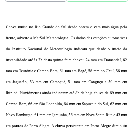
Chove muito no Rio Grande do Sul desde ontem e vem mais água pela
frente, adverte a MetSul Meteorologia. Os dados das estações automáticas
do Instituto Nacional de Meteorologia indicam que desde o início da
instabilidade até às 7h desta quinta-feira choveu 74 mm em Tramandaí, 62
mm em Teutônia e Campo Bom, 61 mm em Bagé, 58 mm no Chuí, 56 mm
em Jaguarão, 53 mm em Camaquã, 51 mm em Canguçu e 50 mm em
Ibirubá. Pluviômetros ainda indicaram até 8h de hoje chuva de 69 mm em
Campo Bom, 66 em São Leopoldo, 64 mm em Sapucaia do Sul, 62 mm em
Novo Hamburgo, 61 mm em Igrejinha, 56 mm em Nova Santa Rita e 43 mm
em pontos de Porto Alegre. A chuva persistente em Porto Alegre diminuiu