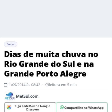
Geral
Dias de muita chuva no
Rio Grande do Sul e na
Grande Porto Alegre
11/09/2014 às 08:42
•
leitura em 5 min
MetSul.com
Siga a MetSul no Google
Compartilhe no WhatsApp
Discover