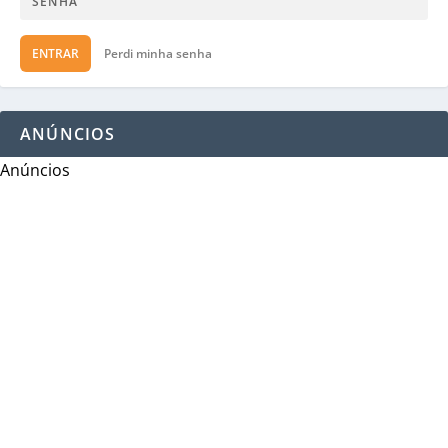
ENTRAR
Perdi minha senha
ANÚNCIOS
Anúncios