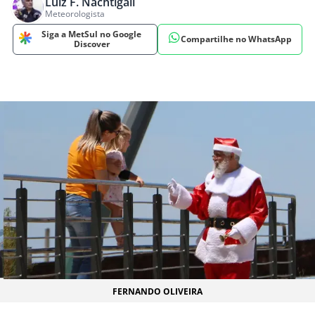
Luiz F. Nachtigall
Meteorologista
Siga a MetSul no Google
Compartilhe no WhatsApp
Discover
FERNANDO OLIVEIRA