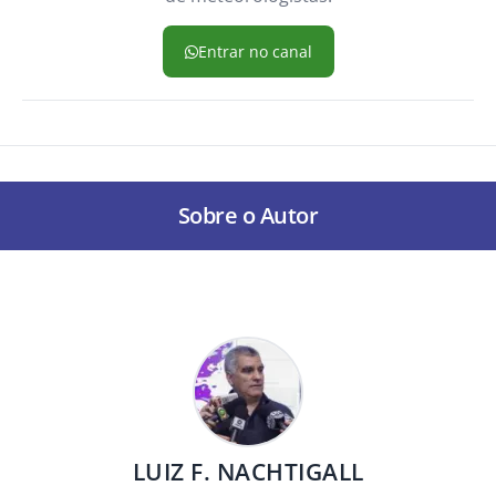
Entrar no canal
Sobre o Autor
LUIZ F. NACHTIGALL