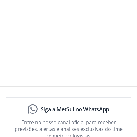
Siga a MetSul no WhatsApp
Entre no nosso canal oficial para receber
previsões, alertas e análises exclusivas do time
de meteorologistas.