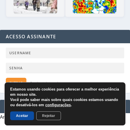
ACESSO ASSINANTE
ENTRAR
Perdi minha senha
Estamos usando cookies para oferecer a melhor experiência
em nosso site.
Você pode saber mais sobre quais cookies estamos usando
ou desativá-los em
configurações
.
ANÚNCIOS
Anúncios
Aceitar
Rejeitar