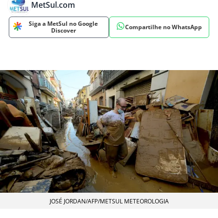
MetSul.com
Siga a MetSul no Google
Compartilhe no WhatsApp
Discover
JOSÉ JORDAN/AFP/METSUL METEOROLOGIA