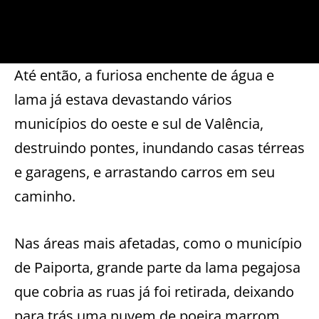
Até então, a furiosa enchente de água e
lama já estava devastando vários
municípios do oeste e sul de Valência,
destruindo pontes, inundando casas térreas
e garagens, e arrastando carros em seu
caminho.
Nas áreas mais afetadas, como o município
de Paiporta, grande parte da lama pegajosa
que cobria as ruas já foi retirada, deixando
para trás uma nuvem de poeira marrom