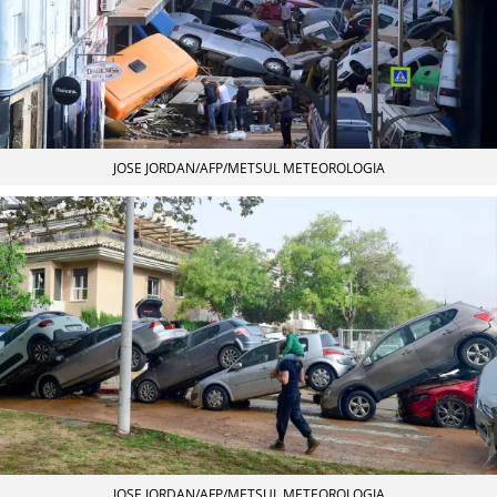
JOSE JORDAN/AFP/METSUL METEOROLOGIA
JOSE JORDAN/AFP/METSUL METEOROLOGIA