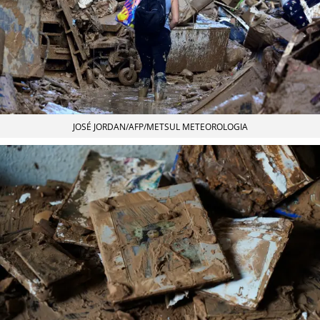
JOSÉ JORDAN/AFP/METSUL METEOROLOGIA