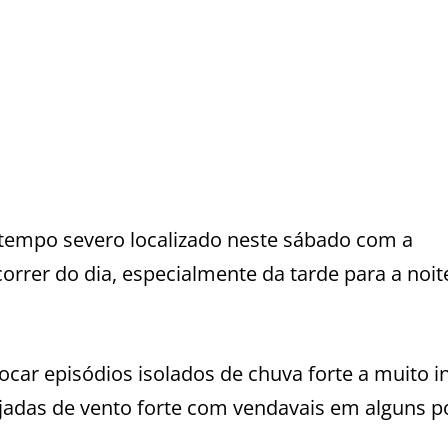
 tempo severo localizado neste sábado com a
orrer do dia, especialmente da tarde para a noit
car episódios isolados de chuva forte a muito i
ajadas de vento forte com vendavais em alguns p