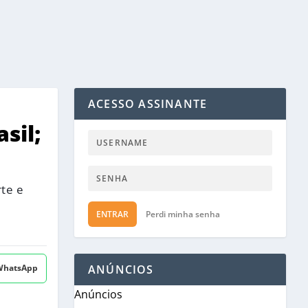
ACESSO ASSINANTE
sil;
rte e
ENTRAR
Perdi minha senha
 WhatsApp
ANÚNCIOS
Anúncios