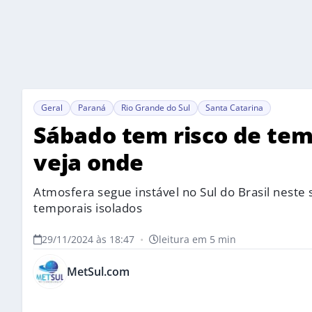
Geral
Paraná
Rio Grande do Sul
Santa Catarina
Sábado tem risco de temp
veja onde
Atmosfera segue instável no Sul do Brasil neste 
temporais isolados
29/11/2024 às 18:47
•
leitura em 5 min
MetSul.com