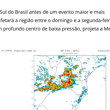
Sul do Brasil antes de um evento maior e mais
afetará a região entre o domingo e a segunda-fe
m profundo centro de baixa pressão, projeta a M