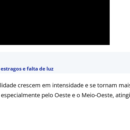
estragos e falta de luz
bilidade crescem em intensidade e se tornam mai
 especialmente pelo Oeste e o Meio-Oeste, ating