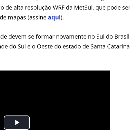
lo de alta resolução WRF da MetSul, que pode se
 de mapas (assine
aqui
).
dade devem se formar novamente no Sul do Brasi
de do Sul e o Oeste do estado de Santa Catarina