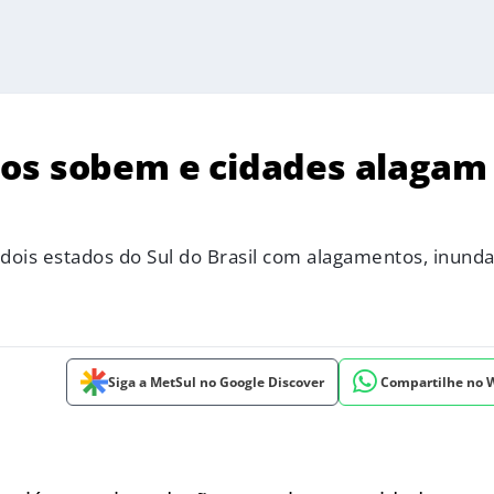
ios sobem e cidades alagam
dois estados do Sul do Brasil com alagamentos, inund
Siga a MetSul no Google Discover
Compartilhe no