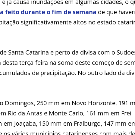
 e já causa inundações em algumas cidades, o q
a feito durante o fim de semana
de que haver
tação significativamente altos no estado catar
de Santa Catarina e perto da divisa com o Sudoe
 desta terça-feira na soma deste começo de sem
acumulados de precipitação. No outro lado da div
ão Domingos, 250 mm em Novo Horizonte, 191
m Rio da Antas e Monte Carlo, 161 mm em Frei
m em Joaçaba, 150 mm em Fraiburgo, 147 mm e
e os vários municípios catarinenses com mais d