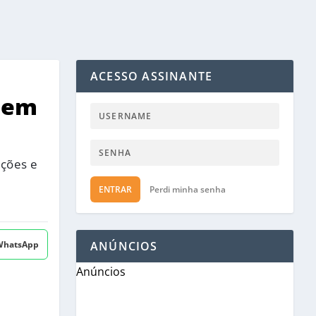
ACESSO ASSINANTE
 em
ações e
ENTRAR
Perdi minha senha
 WhatsApp
ANÚNCIOS
Anúncios