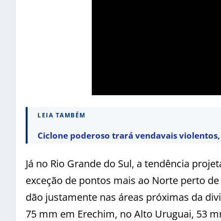
LEIA TAMBÉM
Ciclone poderoso trará vendavais violentos, 
Já no Rio Grande do Sul, a tendência proj
exceção de pontos mais ao Norte perto de 
dão justamente nas áreas próximas da div
75 mm em Erechim, no Alto Uruguai, 53 mm