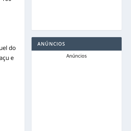
ANÚNCIOS
uel do
Anúncios
açu e