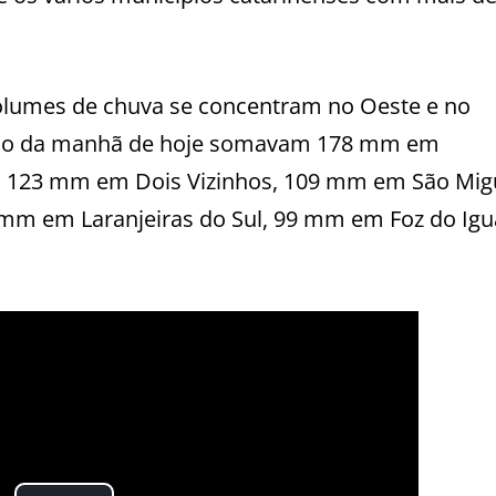
volumes de chuva se concentram no Oeste e no
 meio da manhã de hoje somavam 178 mm em
o, 123 mm em Dois Vizinhos, 109 mm em São Mig
mm em Laranjeiras do Sul, 99 mm em Foz do Igu