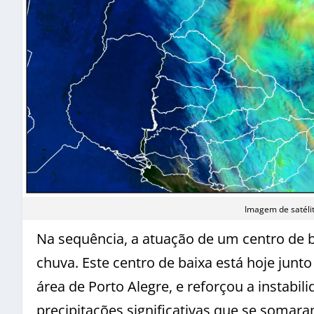
Imagem de satéli
Na sequência, a atuação de um centro de
chuva. Este centro de baixa está hoje junt
área de Porto Alegre, e reforçou a instabi
precipitações significativas que se somar