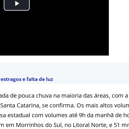
estragos e falta de luz
etada de pouca chuva na maioria das áreas, com a
Santa Catarina, se confirma. Os mais altos volu
isa estadual com volumes até 9h da manhã de ho
 em Morrinhos do Sul, no Litoral Norte, e 51 