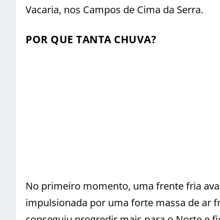
Vacaria, nos Campos de Cima da Serra.
POR QUE TANTA CHUVA?
No primeiro momento, uma frente fria avan
impulsionada por uma forte massa de ar fr
conseguiu progredir mais para o Norte e fi