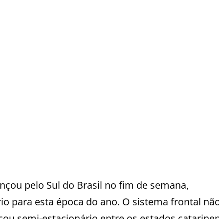
çou pelo Sul do Brasil no fim de semana,
io para esta época do ano. O sistema frontal nã
cou semi-estacionário entre os estados catarine