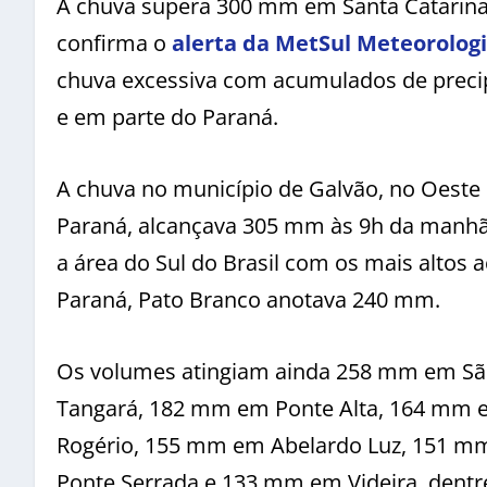
A chuva supera 300 mm em Santa Catarina
confirma o
alerta da MetSul Meteorologi
chuva excessiva com acumulados de precipi
e em parte do Paraná.
A chuva no município de Galvão, no Oeste 
Paraná, alcançava 305 mm às 9h da manhã
a área do Sul do Brasil com os mais altos 
Paraná, Pato Branco anotava 240 mm.
Os volumes atingiam ainda 258 mm em S
Tangará, 182 mm em Ponte Alta, 164 mm e
Rogério, 155 mm em Abelardo Luz, 151 m
Ponte Serrada e 133 mm em Videira, dentr