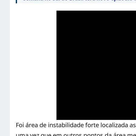
Foi área de instabilidade forte localizada
uma vez que em outros pontos da área met