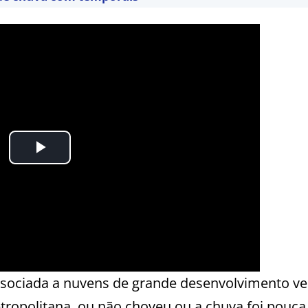
 associada a nuvens de grande desenvolvimento ver
ropolitana, ou não choveu ou a chuva foi pouca