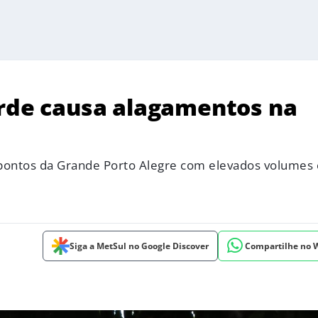
arde causa alagamentos na
 pontos da Grande Porto Alegre com elevados volumes
Siga a MetSul no Google Discover
Compartilhe no