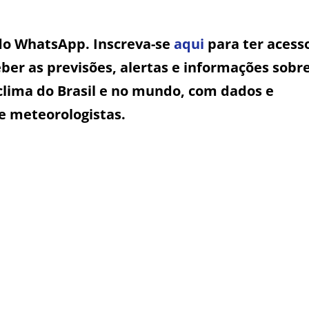
 do WhatsApp. Inscreva-se
aqui
para ter acess
ber as previsões, alertas e informações sobr
clima do Brasil e no mundo, com dados e
e meteorologistas.