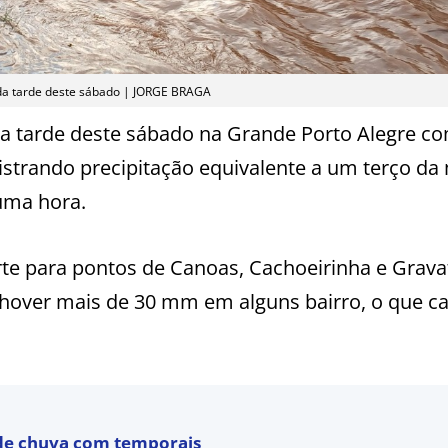
 da tarde deste sábado | JORGE BRAGA
da tarde deste sábado na Grande Porto Alegre c
istrando precipitação equivalente a um terço da
uma hora.
te para pontos de Canoas, Cachoeirinha e Grava
hover mais de 30 mm em alguns bairro, o que c
 de chuva com temporais