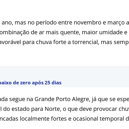
o ano, mas no período entre novembro e março 
combinação de ar mais quente, maior umidade e 
avorável para chuva forte a torrencial, mas sem
baixo de zero após 25 dias
ada segue na Grande Porto Alegre, já que se esp
l do estado para Norte, o que deve provocar chu
ancadas localmente fortes e ocasional temporal 