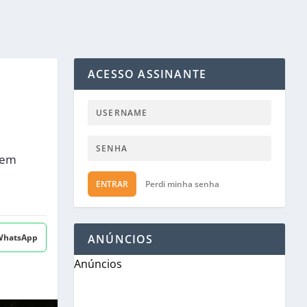
ACESSO ASSINANTE
 em
ENTRAR
Perdi minha senha
 WhatsApp
ANÚNCIOS
Anúncios