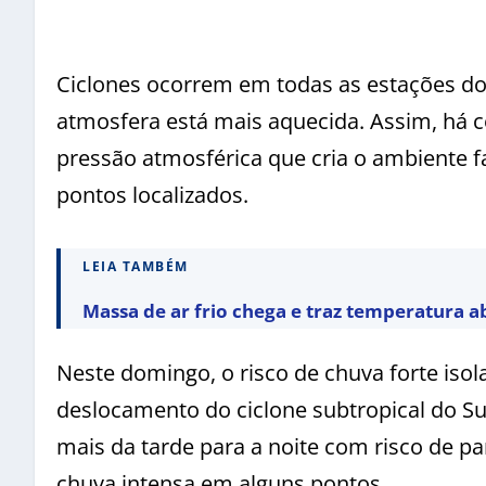
Ciclones ocorrem em todas as estações d
atmosfera está mais aquecida. Assim, há 
pressão atmosférica que cria o ambiente f
pontos localizados.
LEIA TAMBÉM
Massa de ar frio chega e traz temperatura a
Neste domingo, o risco de chuva forte isol
deslocamento do ciclone subtropical do Su
mais da tarde para a noite com risco de p
chuva intensa em alguns pontos.