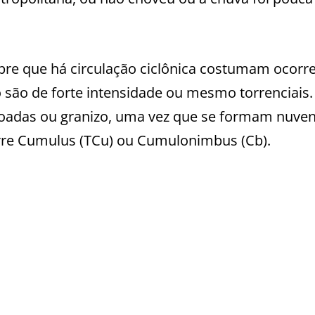
pre que há circulação ciclônica costumam ocorr
 são de forte intensidade ou mesmo torrenciais.
voadas ou granizo, uma vez que se formam nuve
orre Cumulus (TCu) ou Cumulonimbus (Cb).