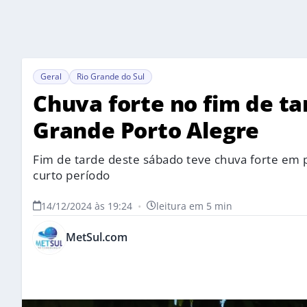
Geral
Rio Grande do Sul
Chuva forte no fim de t
Grande Porto Alegre
Fim de tarde deste sábado teve chuva forte em
curto período
14/12/2024 às 19:24
•
leitura em 5 min
MetSul.com