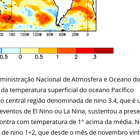
dministração Nacional de Atmosfera e Oceano d
da temperatura superficial do oceano Pacífico
co central região denominada de nino 3.4, que é 
eventos de El Nino ou La Nina, sustentou a pres
contra com temperatura de 1° acima da média. 
da de nino 1+2, que desde o mês de novembro vin