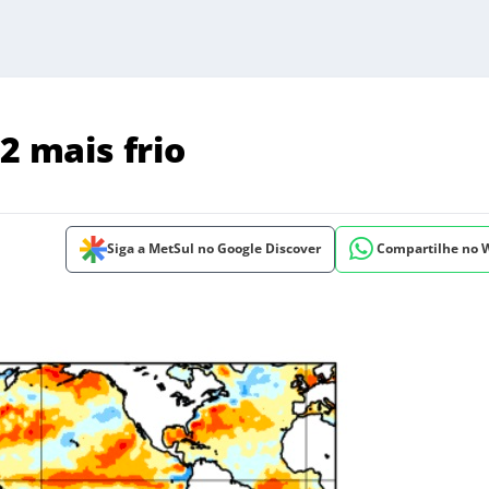
2 mais frio
Siga a MetSul no Google Discover
Compartilhe no