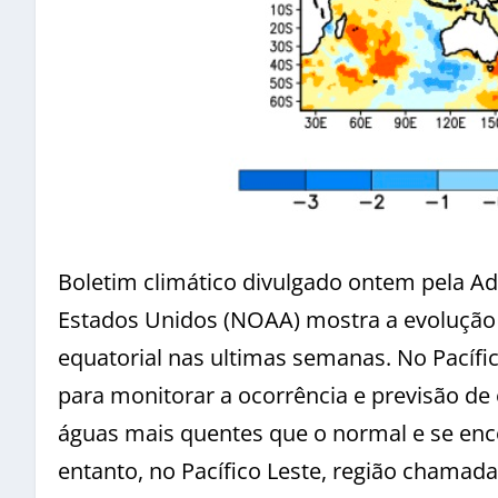
Boletim climático divulgado ontem pela A
Estados Unidos (NOAA) mostra a evolução 
equatorial nas ultimas semanas. No Pacífi
para monitorar a ocorrência e previsão de 
águas mais quentes que o normal e se en
entanto, no Pacífico Leste, região chama