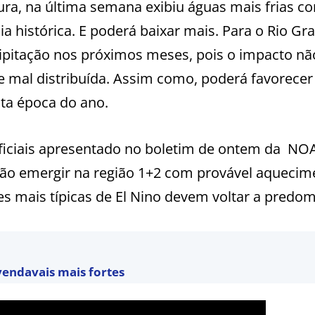
ura, na última semana exibiu águas mais frias c
a histórica. E poderá baixar mais. Para o Rio Gr
ipitação nos próximos meses, pois o impacto nã
e mal distribuída. Assim como, poderá favorecer
sta época do ano.
rficiais apresentado no boletim de ontem da NO
rão emergir na região 1+2 com provável aquecim
 mais típicas de El Nino devem voltar a predom
 vendavais mais fortes