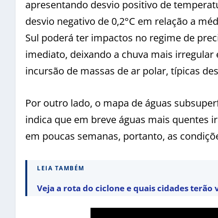
apresentando desvio positivo de temperat
desvio negativo de 0,2°C em relação a médi
Sul poderá ter impactos no regime de prec
imediato, deixando a chuva mais irregular 
incursão de massas de ar polar, típicas de
Por outro lado, o mapa de águas subsupe
indica que em breve águas mais quentes i
em poucas semanas, portanto, as condições
LEIA TAMBÉM
Veja a rota do ciclone e quais cidades terão