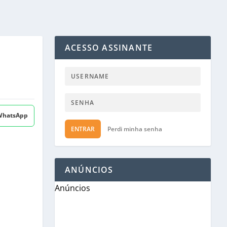
ACESSO ASSINANTE
 WhatsApp
ENTRAR
Perdi minha senha
ANÚNCIOS
Anúncios