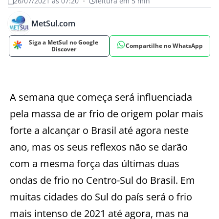
26/07/2021 às 07:20
•
leitura em 5 min
MetSul.com
Siga a MetSul no Google
Compartilhe no WhatsApp
Discover
A semana que começa será influenciada
pela massa de ar frio de origem polar mais
forte a alcançar o Brasil até agora neste
ano, mas os seus reflexos não se darão
com a mesma força das últimas duas
ondas de frio no Centro-Sul do Brasil. Em
muitas cidades do Sul do país será o frio
mais intenso de 2021 até agora, mas na