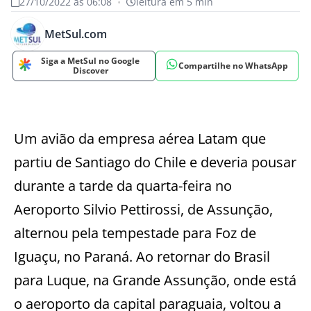
27/10/2022 às 06:08
•
leitura em 5 min
MetSul.com
Siga a MetSul no Google
Compartilhe no WhatsApp
Discover
Um avião da empresa aérea Latam que
partiu de Santiago do Chile e deveria pousar
durante a tarde da quarta-feira no
Aeroporto Silvio Pettirossi, de Assunção,
alternou pela tempestade para Foz de
Iguaçu, no Paraná. Ao retornar do Brasil
para Luque, na Grande Assunção, onde está
o aeroporto da capital paraguaia, voltou a