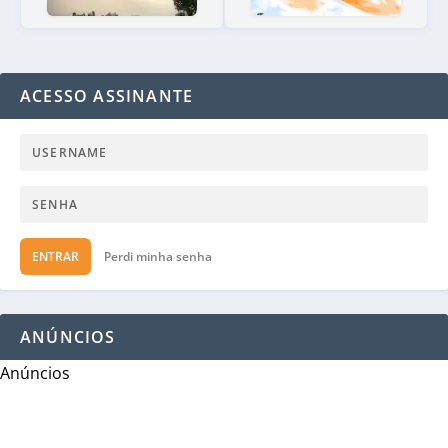
ACESSO ASSINANTE
ENTRAR
Perdi minha senha
ANÚNCIOS
Anúncios