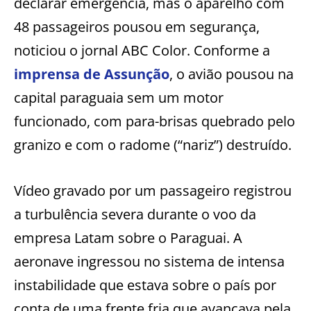
declarar emergência, mas o aparelho com
48 passageiros pousou em segurança,
noticiou o jornal ABC Color. Conforme a
imprensa de Assunção
, o avião pousou na
capital paraguaia sem um motor
funcionado, com para-brisas quebrado pelo
granizo e com o radome (“nariz”) destruído.
Vídeo gravado por um passageiro registrou
a turbulência severa durante o voo da
empresa Latam sobre o Paraguai. A
aeronave ingressou no sistema de intensa
instabilidade que estava sobre o país por
conta de uma frente fria que avançava pela