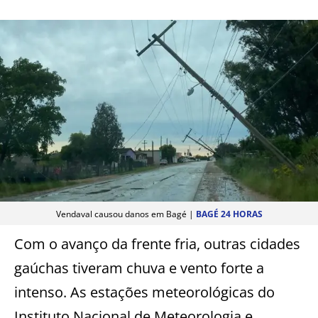
Vendaval causou danos em Bagé |
BAGÉ 24 HORAS
Com o avanço da frente fria, outras cidades
gaúchas tiveram chuva e vento forte a
intenso. As estações meteorológicas do
Instituto Nacional de Meteorologia e