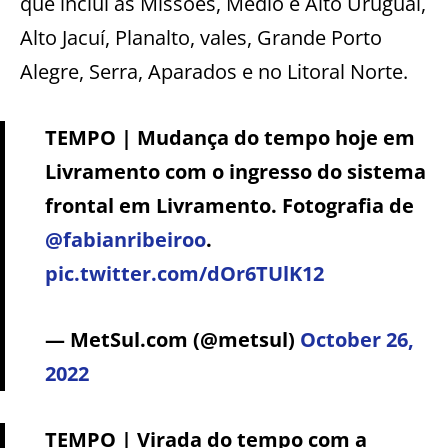
que inclui as Missões, Médio e Alto Uruguai,
Alto Jacuí, Planalto, vales, Grande Porto
Alegre, Serra, Aparados e no Litoral Norte.
TEMPO | Mudança do tempo hoje em
Livramento com o ingresso do sistema
frontal em Livramento. Fotografia de
@fabianribeiroo
.
pic.twitter.com/dOr6TUlK12
— MetSul.com (@metsul)
October 26,
2022
TEMPO | Virada do tempo com a