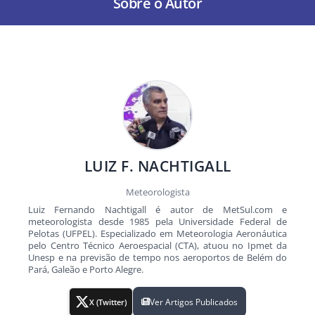
Sobre o Autor
LUIZ F. NACHTIGALL
Meteorologista
Luiz Fernando Nachtigall é autor de MetSul.com e
meteorologista desde 1985 pela Universidade Federal de
Pelotas (UFPEL). Especializado em Meteorologia Aeronáutica
pelo Centro Técnico Aeroespacial (CTA), atuou no Ipmet da
Unesp e na previsão de tempo nos aeroportos de Belém do
Pará, Galeão e Porto Alegre.
Ver Artigos Publicados
X (Twitter)