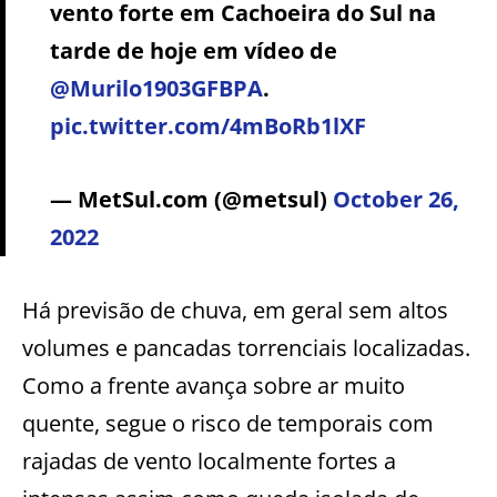
vento forte em Cachoeira do Sul na
tarde de hoje em vídeo de
@Murilo1903GFBPA
.
pic.twitter.com/4mBoRb1lXF
— MetSul.com (@metsul)
October 26,
2022
Há previsão de chuva, em geral sem altos
volumes e pancadas torrenciais localizadas.
Como a frente avança sobre ar muito
quente, segue o risco de temporais com
rajadas de vento localmente fortes a