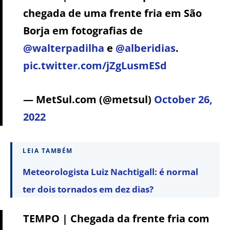
chegada de uma frente fria em São
Borja em fotografias de
@walterpadilha
e
@alberidias
.
pic.twitter.com/jZgLusmESd
— MetSul.com (@metsul)
October 26,
2022
LEIA TAMBÉM
Meteorologista Luiz Nachtigall: é normal
ter dois tornados em dez dias?
TEMPO | Chegada da frente fria com