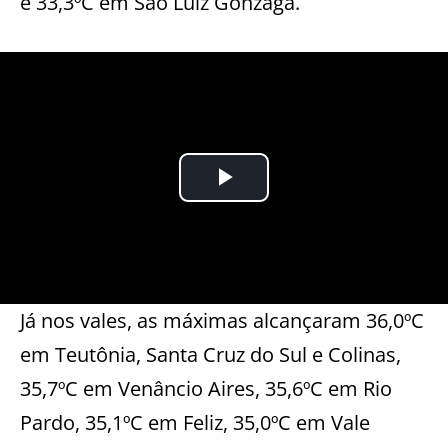
e 33,3ºC em São Luiz Gonzaga.
Já nos vales, as máximas alcançaram 36,0ºC
em Teutônia, Santa Cruz do Sul e Colinas,
35,7ºC em Venâncio Aires, 35,6ºC em Rio
Pardo, 35,1ºC em Feliz, 35,0ºC em Vale