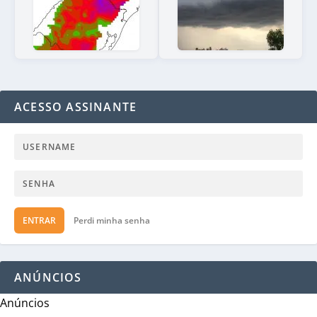
ACESSO ASSINANTE
ENTRAR
Perdi minha senha
ANÚNCIOS
Anúncios