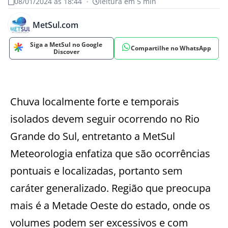
08/01/2024 às 18:44
•
leitura em 5 min
MetSul.com
Siga a MetSul no Google
Compartilhe no WhatsApp
Discover
Chuva localmente forte e temporais
isolados devem seguir ocorrendo no Rio
Grande do Sul, entretanto a MetSul
Meteorologia enfatiza que são ocorrências
pontuais e localizadas, portanto sem
caráter generalizado. Região que preocupa
mais é a Metade Oeste do estado, onde os
volumes podem ser excessivos e com