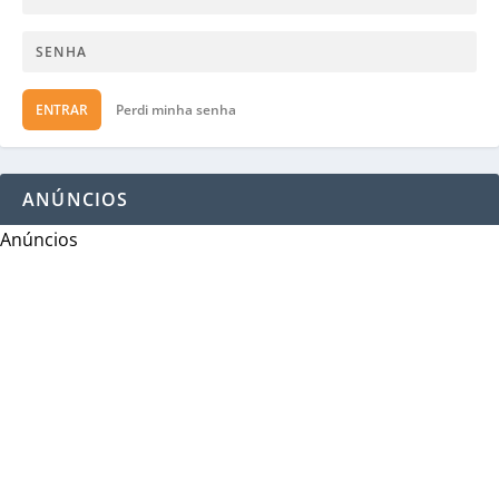
ENTRAR
Perdi minha senha
ANÚNCIOS
Anúncios