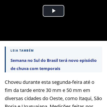
LEIA TAMBÉM
Semana no Sul do Brasil terá novo episódio
de chuva com temporais
Choveu durante esta segunda-feira até o
fim da tarde entre 30 mm e 50 mm em
diversas cidades do Oeste, como Itaqui, São
Borja e Uruguaiana. Medições feitas por