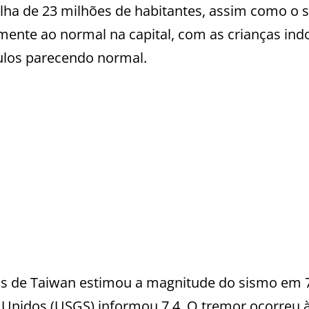
ilha de 23 milhões de habitantes, assim como o s
amente ao normal na capital, com as crianças ind
culos parecendo normal.
s de Taiwan estimou a magnitude do sismo em 
 Unidos (USGS) informou 7,4. O tremor ocorreu 