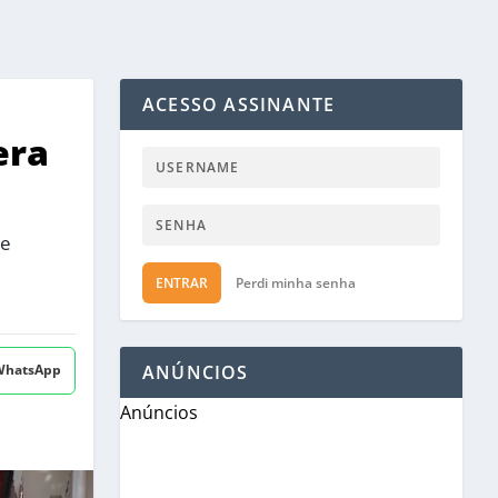
ACESSO ASSINANTE
era
 e
ENTRAR
Perdi minha senha
 WhatsApp
ANÚNCIOS
Anúncios