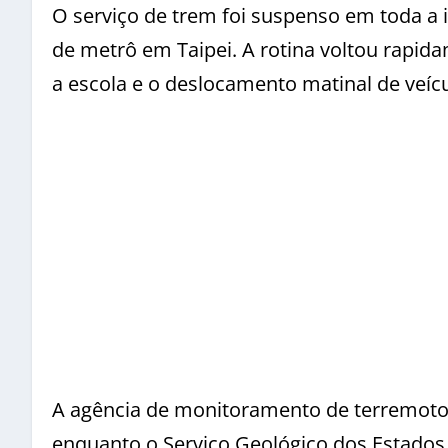
O serviço de trem foi suspenso em toda a 
de metrô em Taipei. A rotina voltou rapid
a escola e o deslocamento matinal de veí
A agência de monitoramento de terremoto
enquanto o Serviço Geológico dos Estados