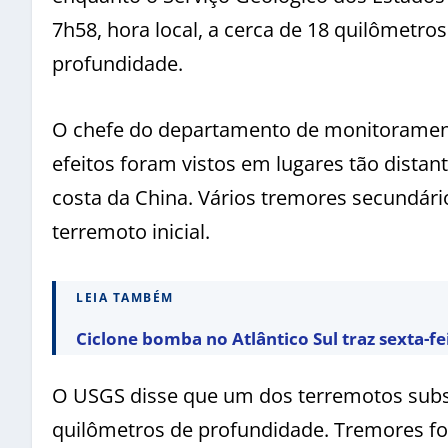
7h58, hora local, a cerca de 18 quilômetro
profundidade.
O chefe do departamento de monitorament
efeitos foram vistos em lugares tão dista
costa da China. Vários tremores secundár
terremoto inicial.
LEIA TAMBÉM
Ciclone bomba no Atlântico Sul traz sexta-f
O USGS disse que um dos terremotos subse
quilômetros de profundidade. Tremores f