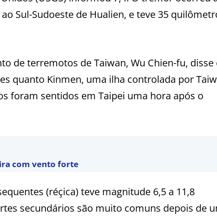
s ao Sul-Sudoeste de Hualien, e teve 35 quilômetr
o de terremotos de Taiwan, Wu Chien-fu, disse
ntes quanto Kinmen, uma ilha controlada por Tai
ios foram sentidos em Taipei uma hora após o
eira com vento forte
quentes (réçica) teve magnitude 6,5 a 11,8
ortes secundários são muito comuns depois de 