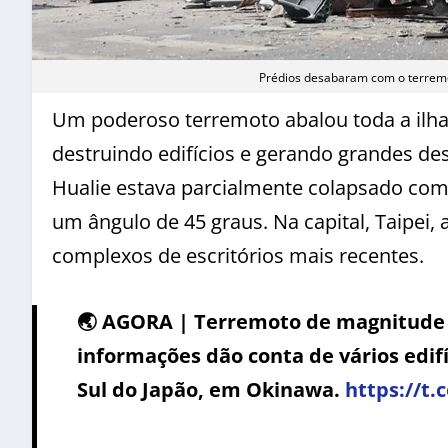
Prédios desabaram com o terrem
Um poderoso terremoto abalou toda a ilha 
destruindo edifícios e gerando grandes de
Hualie estava parcialmente colapsado com
um ângulo de 45 graus. Na capital, Taipei, 
complexos de escritórios mais recentes.
🌏 AGORA | Terremoto de magnitude 7
informações dão conta de vários edif
Sul do Japão, em Okinawa.
https://t