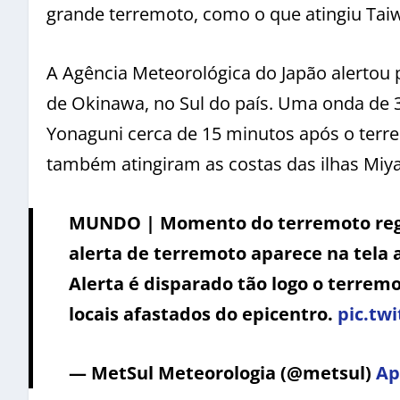
grande terremoto, como o que atingiu Tai
A Agência Meteorológica do Japão alertou p
de Okinawa, no Sul do país. Uma onda de 3
Yonaguni cerca de 15 minutos após o terr
também atingiram as costas das ilhas Miy
MUNDO | Momento do terremoto regis
alerta de terremoto aparece na tela 
Alerta é disparado tão logo o terrem
locais afastados do epicentro.
pic.tw
— MetSul Meteorologia (@metsul)
Ap