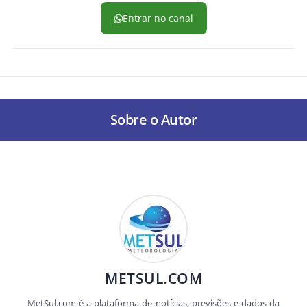
Entrar no canal
Sobre o Autor
METSUL.COM
MetSul.com é a plataforma de notícias, previsões e dados da