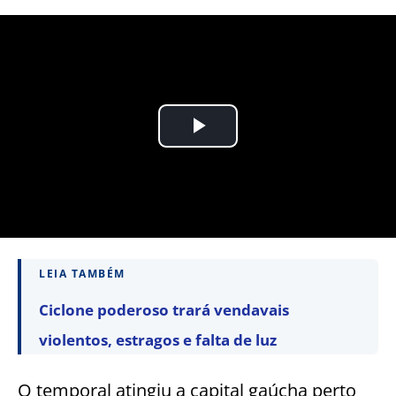
LEIA TAMBÉM
Ciclone poderoso trará vendavais
violentos, estragos e falta de luz
O temporal atingiu a capital gaúcha perto