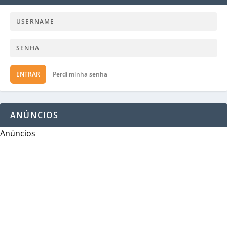
ENTRAR
Perdi minha senha
ANÚNCIOS
Anúncios