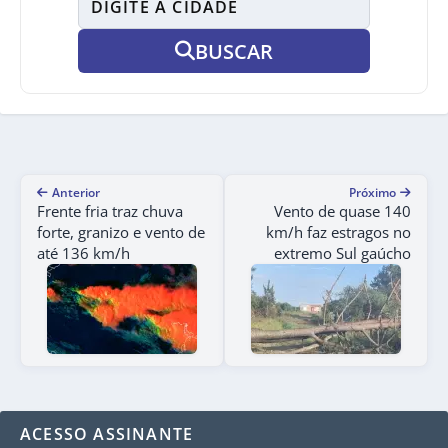
BUSCAR
Anterior
Próximo
Frente fria traz chuva
Vento de quase 140
forte, granizo e vento de
km/h faz estragos no
até 136 km/h
extremo Sul gaúcho
ACESSO ASSINANTE