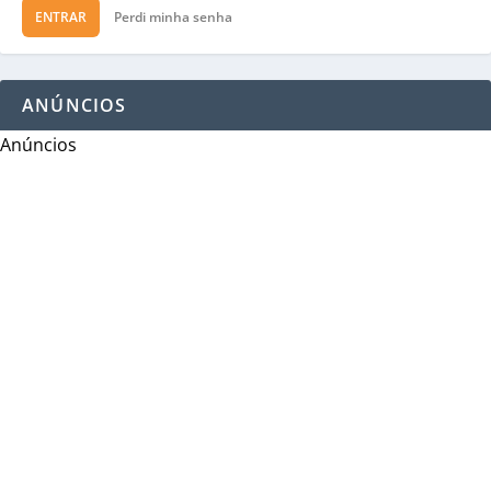
ENTRAR
Perdi minha senha
ANÚNCIOS
Anúncios