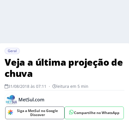
Geral
Veja a última projeção de
chuva
31/08/2018 às 07:11
•
leitura em 5 min
MetSul.com
Siga a MetSul no Google
Compartilhe no WhatsApp
Discover