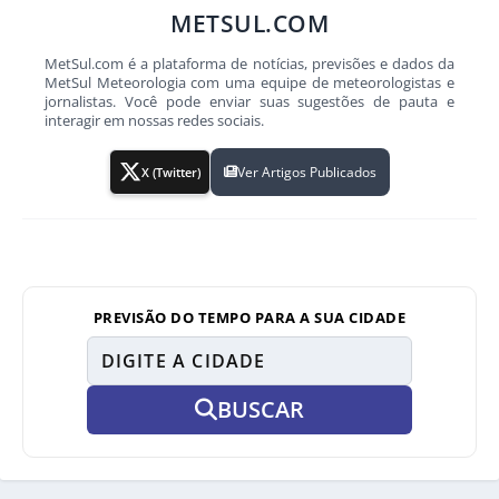
METSUL.COM
MetSul.com é a plataforma de notícias, previsões e dados da
MetSul Meteorologia com uma equipe de meteorologistas e
jornalistas. Você pode enviar suas sugestões de pauta e
interagir em nossas redes sociais.
Ver Artigos Publicados
X (Twitter)
PREVISÃO DO TEMPO PARA A SUA CIDADE
BUSCAR