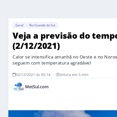
Geral
Rio Grande do Sul
Veja a previsão do temp
(2/12/2021)
Calor se intensifica amanhã no Oeste e no Noro
seguem com temperatura agradável
02/12/2021 às 05:14
•
leitura em 5 min
MetSul.com