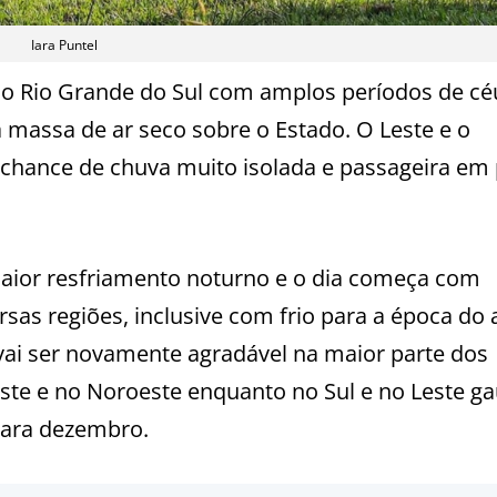
Iara Puntel
no Rio Grande do Sul com amplos períodos de cé
massa de ar seco sobre o Estado. O Leste e o
chance de chuva muito isolada e passageira em
ior resfriamento noturno e o dia começa com
sas regiões, inclusive com frio para a época do
 vai ser novamente agradável na maior parte dos
te e no Noroeste enquanto no Sul e no Leste g
para dezembro.