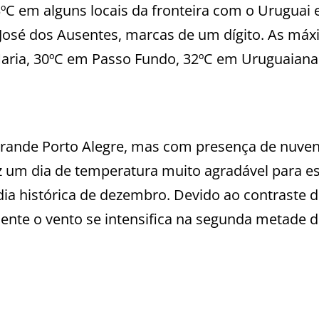
ºC em alguns locais da fronteira com o Uruguai 
José dos Ausentes, marcas de um dígito. As má
aria, 30ºC em Passo Fundo, 32ºC em Uruguaiana
Grande Porto Alegre, mas com presença de nuve
raz um dia de temperatura muito agradável para e
 histórica de dezembro. Devido ao contraste d
ente o vento se intensifica na segunda metade d