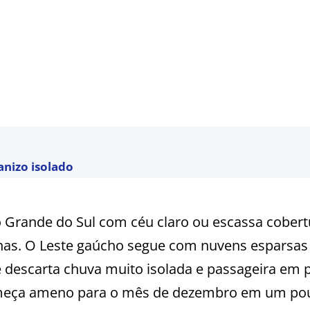
anizo isolado
o Grande do Sul com céu claro ou escassa cobert
has. O Leste gaúcho segue com nuvens esparsas
 descarta chuva muito isolada e passageira em 
 começa ameno para o mês de dezembro em um po