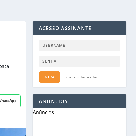
ACESSO ASSINANTE
osta
ENTRAR
Perdi minha senha
 WhatsApp
ANÚNCIOS
Anúncios