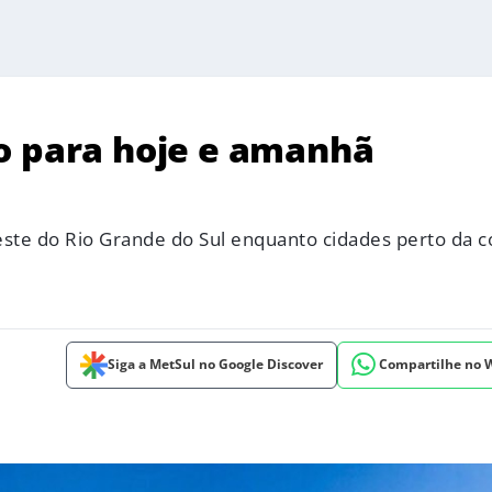
o para hoje e amanhã
este do Rio Grande do Sul enquanto cidades perto da c
Siga a MetSul no Google Discover
Compartilhe no