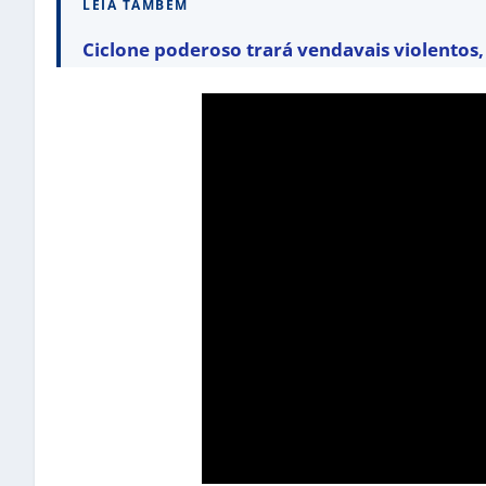
LEIA TAMBÉM
Ciclone poderoso trará vendavais violentos, 