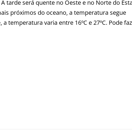
. A tarde será quente no Oeste e no Norte do Est
 mais próximos do oceano, a temperatura segue
, a temperatura varia entre 16ºC e 27ºC. Pode fa