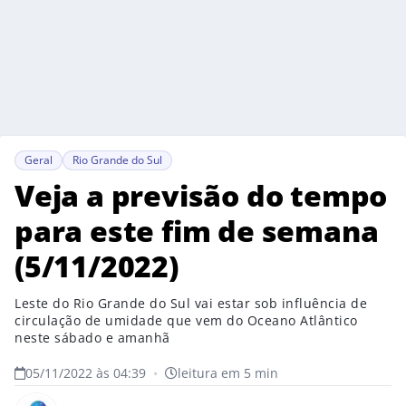
Geral
Rio Grande do Sul
Veja a previsão do tempo
para este fim de semana
(5/11/2022)
Leste do Rio Grande do Sul vai estar sob influência de
circulação de umidade que vem do Oceano Atlântico
neste sábado e amanhã
05/11/2022 às 04:39
•
leitura em 5 min