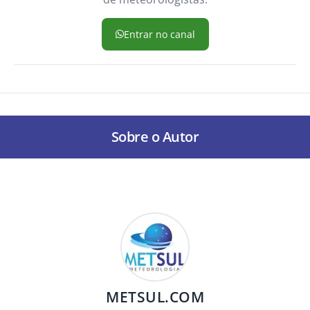
Entrar no canal
Sobre o Autor
METSUL.COM