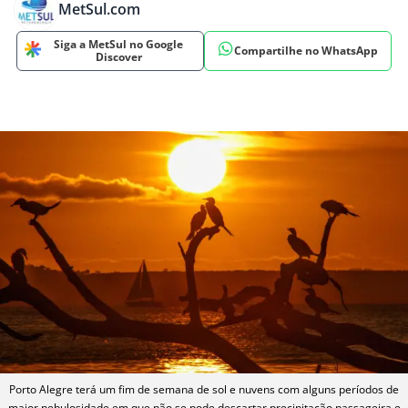
MetSul.com
Siga a MetSul no Google
Compartilhe no WhatsApp
Discover
Porto Alegre terá um fim de semana de sol e nuvens com alguns períodos de
maior nebulosidade em que não se pode descartar precipitação passageira e